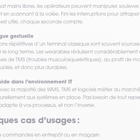
t mains libres, les opérateurs peuvent manipuler, soulever,
ut en scannant à la volée. Fini les interruptions pour attraper
est utile, chaque seconde compte.
gue gestuelle
ons répétitives d’un terminal classique sont souvent sources 
r le long terme. Les wearables réduisent considérablement 
isques de TMS (troubles musculosquelettiques), au profit de 
fluides, et donc plus durables.
luide dans l’environnement IT
ec la majorité des WMS, TMS et logiciels métier du marché
turellement aux systèmes en place. Pas besoin de tout repen
adapte à vos processus, et non l’inverse.
lques cas d’usages :
de commandes en entrepôt ou en magasin