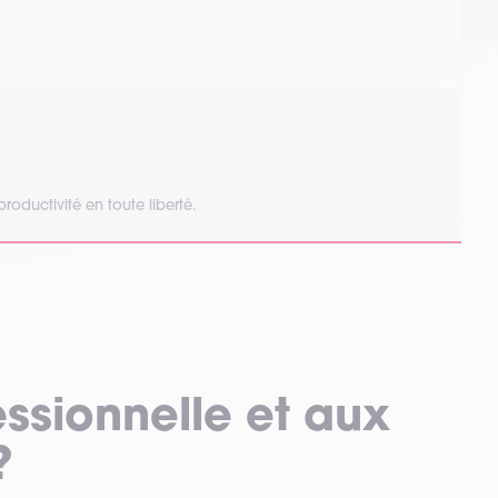
productivité en toute liberté.
essionnelle et aux
?