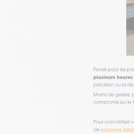
Pensé pour les por
plusieurs heures 
précision ou la ré
Moins de gestes, p
compromis sur le t
Pour concrétiser 
scanners Zebr
de