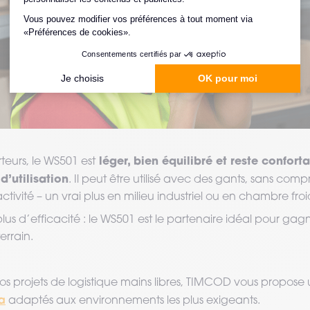
léger, bien équilibré et reste confor
teurs, le WS501 est
d’utilisation
. Il peut être utilisé avec des gants, sans com
activité – un vrai plus en milieu industriel ou en chambre fro
lus d’efficacité : le WS501 est le partenaire idéal pour gagn
errain.
vos projets de logistique mains libres, TIMCOD vous propo
a
adaptés aux environnements les plus exigeants.