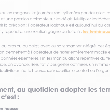
 ou en magasin, les journées sont rythmées par des allers-re
et une pression croissante sur les délais. Multiplier les tâche
r la précision : l’opérateur logistique est aujourd’hui au c
les terminaux
ur y répondre, une solution gagne du terrain :
, au bras ou au doigt, avec ou sans scanner intégré, ces 
on permettent à l’opérateur de rester entièrement mobile et 
nnées essentielles. Fini les manipulations répétitives du te
de, on avance. Résultat ? Des gestes optimisés, un rythme d
ductivité en nette hausse, sans sacrifier le confort ou l’erg
ent, au quotidien adopter les te
c’est :
 en hausse