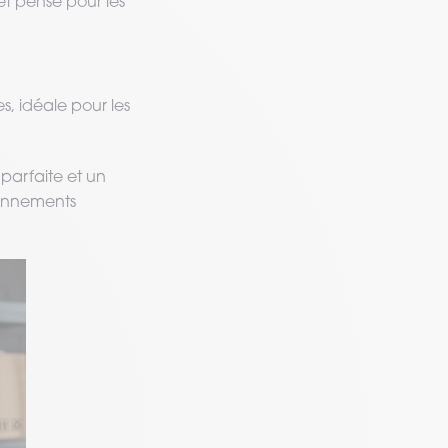
t pensé pour les
s, idéale pour les
 parfaite et un
ronnements