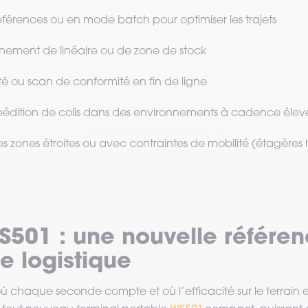
références ou en mode batch pour optimiser les trajets
nement de linéaire ou de zone de stock
té ou scan de conformité en fin de ligne
édition de colis dans des environnements à cadence éle
es zones étroites ou avec contraintes de mobilité (étagères 
S501 : une nouvelle référe
e logistique
 chaque seconde compte et où l’efficacité sur le terrain est