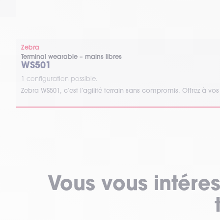
Zebra
Terminal wearable – mains libres
WS501
1 configuration possible.
Zebra WS501, c’est l’agilité terrain sans compromis. Offrez à vos é
Vous vous intéres