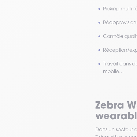
Picking multi-
Réapprovision
Contrôle quali
Réception/exp
Travail dans d
mobile…
Zebra W
wearabl
Dans un secteur où