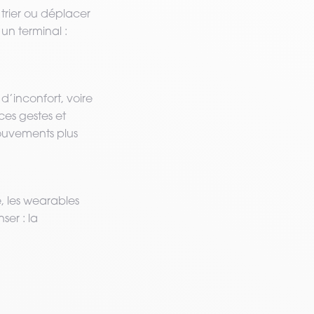
 trier ou déplacer
 un terminal :
d’inconfort, voire
ces gestes et
mouvements plus
, les wearables
ser : la