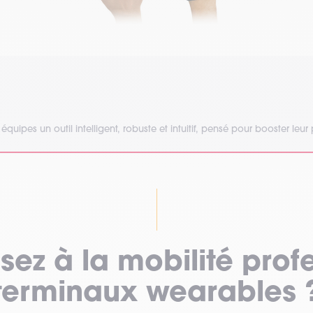
quipes un outil intelligent, robuste et intuitif, pensé pour booster leur 
sez à la mobilité prof
terminaux wearables 