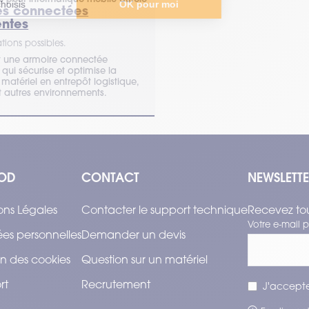
es connectées
entes
tions possibles.
t une armoire connectée
e qui sécurise et optimise la
matériel en entrepôt logistique,
et autres environnements.
OD
CONTACT
NEWSLETT
ons Légales
Contacter le support technique
Recevez tou
Votre e-mail p
es personnelles
Demander un devis
n des cookies
Question sur un matériel
rt
Recrutement
J'accepte