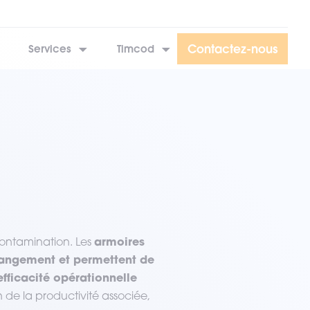
Contactez-nous
Services
Timcod
armoires
 contamination. Les
 rangement et permettent de
efficacité opérationnelle
n de la productivité associée,