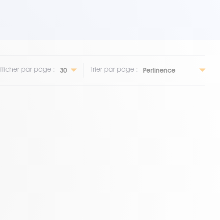
fficher par page :
Trier par page :