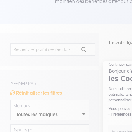
maintien des bénéfices attendus de 
VOIR TOUT LE MATÉRIEL
1
résultat(s
AFFINER PAR :
Réinitialiser les filtres
Marques
Typologie
Accessoire