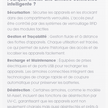
intelligente ?
Sécurisation
: Sécurise les appareils en les stockant
dans des compartiments verrouillés. L'accès peut
être contrôlé par des systèmes de verrouillage RFID
ou des modules tactiles
Gestion et Traçabilité
: Gestion fluide et à distance
des flottes d'appareils. Chaque utilisation est tracée,
ce qui permet de suivre l'historique des accès et de
localiser les appareils facilement.
Recharge et Maintenance
: Équipées de prises
électriques et de ports USB pour recharger les
appareils. Les armoires connectées intègrent des
technologies de charge rapide et de coupure
automatique pour préserver les batteries.
Désinfection
: Certaines armoires, comme le modèle
M-Asset, incluent des fonctions de désinfection par
UV-C, garantissant que les appareils sont non
seulement chargés mais aussi désinfectés et prêts à