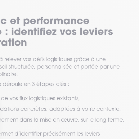
ic et performance
 : identifiez vos leviers
ration
 relever vos défis logistiques grâce à une
il structurée, personnalisée et portée par une
linaire.
 déroule en 3 étapes clés :
 de vos flux logistiques existants,
tions concrètes, adaptées à votre contexte,
ent dans la mise en œuvre, sur le long terme.
et d’identifier précisément les leviers