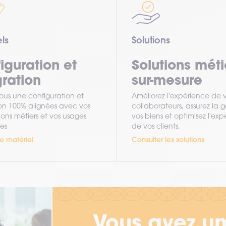
ls
Solutions
iguration et
Solutions méti
gration
sur-mesure
vous une configuration et
Améliorez l'expérience de 
ion 100% alignées avec vos
collaborateurs, assurez la 
ons métiers et vos usages
vos biens et optimisez l'ex
ues
de vos clients.
le matériel
Consulter les solutions
Vous avez un