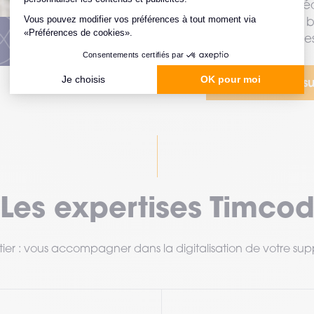
d’optimisation : r
la fiabilité… Vous 
prendre les bonnes
J'améliore ma s
Les expertises Timco
ier : vous accompagner dans la digitalisation de votre sup