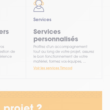
Services
ers
Services
personnalisés
vos
Profitez d'un accompagnement
gestion de
tout au long de votre projet, assurez
périence
le bon fonctionnement de votre
matériel, formez vos équipes, ...
Voir les services Timcod
 projet ?