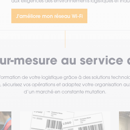
aux exigences des environnements logistiques et indust
J'améliore mon réseau Wi-Fi
sur-mesure au service 
sformation de votre logistique grâce à des solutions technol
 sécurisez vos opérations et adaptez votre organisation a
d’un marché en constante mutation.