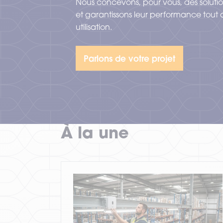
Nous concevons, pour vous, des solutio
VOIR TOUT LE MATÉRIEL
et garantissons leur performance tout 
utilisation.
Parlons de votre projet
À la une