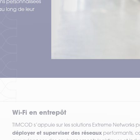
ns personnalisées
au long de leur
Wi-Fi en entrepôt
TIMCOD s’appuie sur les solutions Extreme Networks 
déployer et superviser des réseaux
performants, c