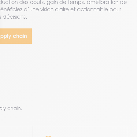
éduction des coûts, gain de temps, amélioration de
bénéficiez d’une vision claire et actionnable pour
 décisions.
upply chain
d
ply chain.