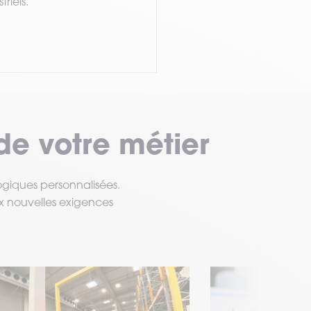
riels.
de votre métier
ogiques personnalisées.​
ux nouvelles exigences