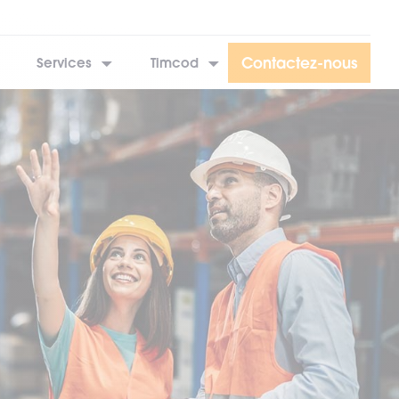
Contactez-nous
Services
Timcod