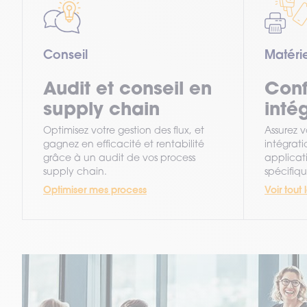
Conseil
Matérie
Audit et conseil en
Conf
supply chain
inté
Optimisez votre gestion des flux, et
Assurez 
gagnez en efficacité et rentabilité
intégrat
grâce à un audit de vos process
applicati
supply chain.
spécifiq
Optimiser mes process
Voir tout 