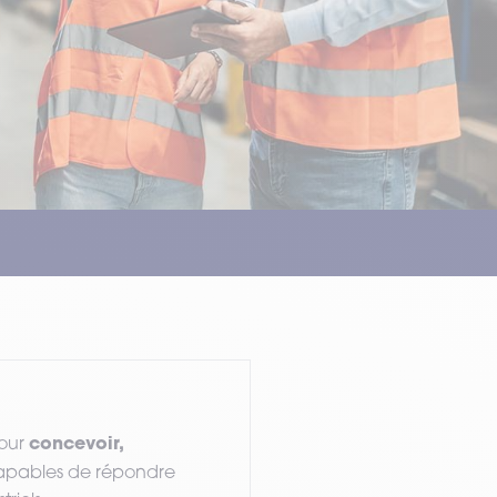
concevoir,
pour
apables de répondre