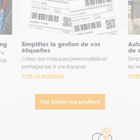
ing
Simplifiez la gestion de vos
Auto
étiquettes
de s
ns
Créez des masques personnalisés et
Simpl
nce
partagez-les à vos équipes.
les t
VOIR LA SOLUTION
VOIR
Voir toutes nos solutions