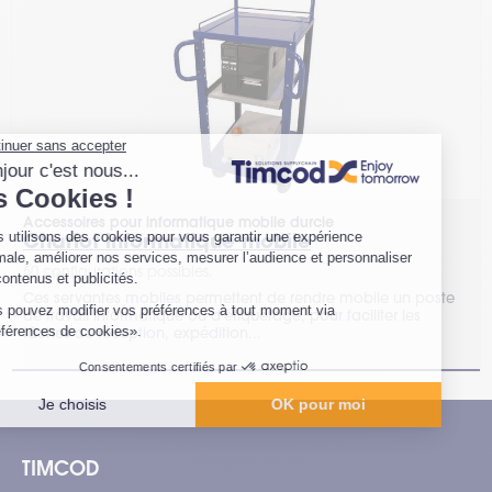
Accessoires pour informatique mobile durcie
Chariot informatique mobile
50 configurations possibles.
Ces servantes mobiles permettent de rendre mobile un poste
de travail informatique ou d'étiquetage, pour faciliter les
tâches de réception, expédition...
TIMCOD