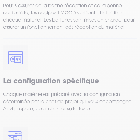
Pour s’assurer de la bonne réception et de la bonne
conformité, les équipes TIMCOD vérifient et identifient
chaque matériel. Les batteries sont mises en charge, pour
assurer un fonctionnement dès réception du matériel
La configuration spécifique
Chaque matériel est préparé avec la configuration
déterminée par le chef de projet qui vous accompagne.
Ainsi préparé, celui-ci est ensuite testé.