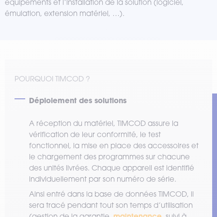
équipements et l’installation de la solution (logiciel,
émulation, extension matériel, …).
POURQUOI TIMCOD ?
Déploiement des solutions
A réception du matériel, TIMCOD assure la
vérification de leur conformité, le test
fonctionnel, la mise en place des accessoires et
le chargement des programmes sur chacune
des unités livrées. Chaque appareil est identifié
individuellement par son numéro de série.
Ainsi entré dans la base de données TIMCOD, il
sera tracé pendant tout son temps d’utilisation
maintenance
(gestion de la garantie,
, suivi à