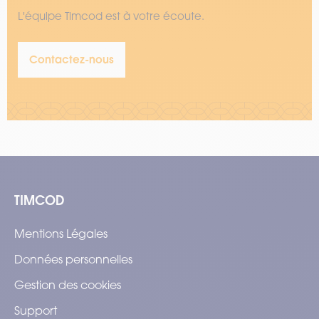
L'équipe Timcod est à votre écoute.
Contactez-nous
TIMCOD
Mentions Légales
Données personnelles
Gestion des cookies
Support