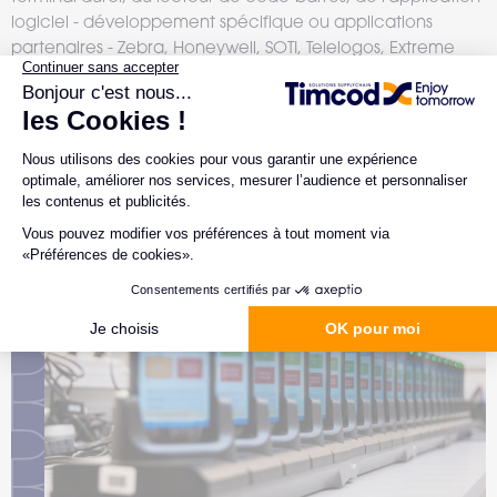
logiciel - développement spécifique ou applications
partenaires - Zebra, Honeywell, SOTI, Telelogos, Extreme
Network, ... des consommables associés, entretien,
maintenance, SAV, ...)