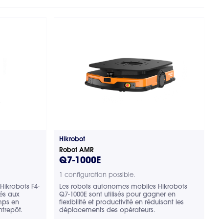
Hikrobot
Robot AMR
Q7-1000E
1 configuration possible.
Hikrobots F4-
Les robots autonomes mobiles Hikrobots
és aux
Q7-1000E sont utilisés pour gagner en
mps en
flexibilité et productivité en réduisant les
trepôt.
déplacements des opérateurs.