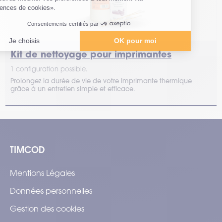
Kit de nettoyage pour imprimantes
1 configuration possible.
Prolongez la durée de vie de votre imprimante thermique
grâce à un entretien simple et efficace.
TIMCOD
Mentions Légales
Données personnelles
Gestion des cookies