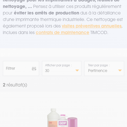
nettoyage, ...
Pensez à utiliser ces produits régulièrement
éviter les arrêts de production
pour
dus à la défaillance
d'une imprimante thermique industrielle. Ce nettoyage est
visites préventives annuelles
également proposé lors des
,
contrats de maintenance
inclues dans les
TIMCOD.
Afficher par page :
Trier par page :
Filtrer
2
résultat(s)