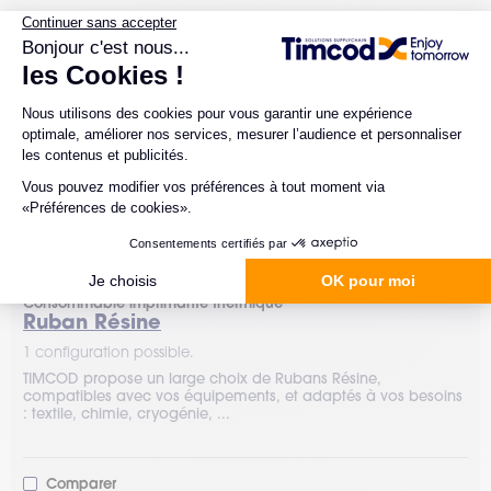
Consommable imprimante thermique
Ruban Résine
1 configuration possible.
TIMCOD propose un large choix de Rubans Résine,
compatibles avec vos équipements, et adaptés à vos besoins
: textile, chimie, cryogénie, ...
Comparer