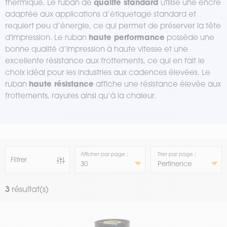
qualité standard
thermique. Le ruban de
utilise une encre
adaptée aux applications d’étiquetage standard et
requiert peu d’énergie, ce qui permet de préserver la tête
haute performance
d'impression. Le ruban
possède une
bonne qualité d’impression à haute vitesse et une
excellente résistance aux frottements, ce qui en fait le
choix idéal pour les industries aux cadences élevées. Le
haute résistance
ruban
affiche une résistance élevée aux
frottements, rayures ainsi qu’à la chaleur.
Afficher par page :
Trier par page :
Filtrer
3
résultat(s)