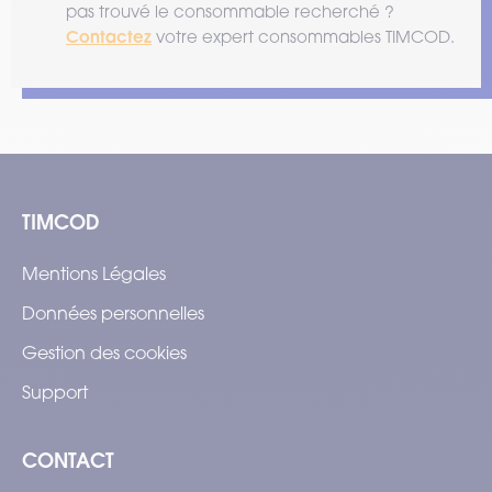
pas trouvé le consommable recherché ?
Contactez
votre expert consommables TIMCOD.
TIMCOD
Mentions Légales
Données personnelles
Gestion des cookies
Support
CONTACT