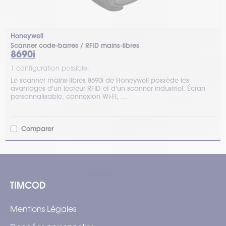
Honeywell
Scanner code-barres / RFID mains-libres
8690i
1 configuration possible.
Le scanner mains-libres 8690i de Honeywell possède les
avantages d'un lecteur RFID et d'un scanner industriel. Écran
personnalisable, connexion Wi-Fi, …
Comparer
TIMCOD
Mentions Légales