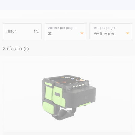
Afficher par page :
Trier par page :
Filtrer
3
résultat(s)