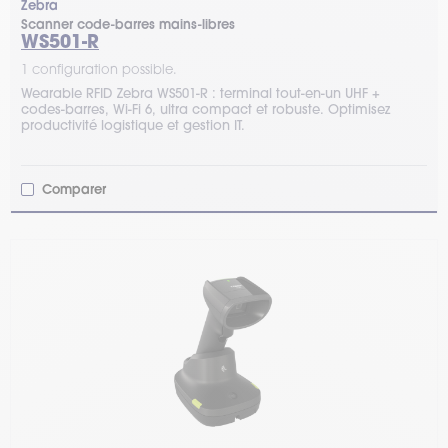
Zebra
Scanner code-barres mains-libres
WS501-R
1 configuration possible.
Wearable RFID Zebra WS501-R : terminal tout-en-un UHF +
codes-barres, Wi-Fi 6, ultra compact et robuste. Optimisez
productivité logistique et gestion IT.
Comparer