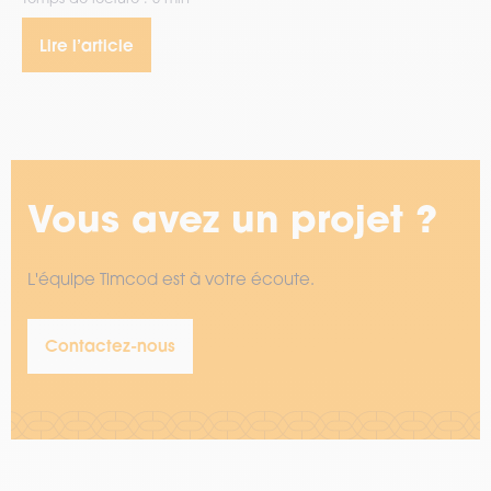
Lire l’article
Vous avez un projet ?
L'équipe Timcod est à votre écoute.
Contactez-nous