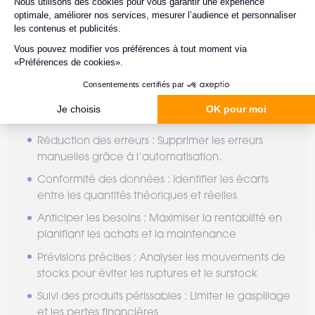
Les avantages de notre
solution
Gain de temps et de productivité : Réduire le
temps consacrés aux inventaires grâce à la
digitalisation des process.
Réduction des erreurs : Supprimer les erreurs
manuelles grâce à l’automatisation.
Conformité des données : Identifier les écarts
entre les quantités théoriques et réelles
Anticiper les besoins : Maximiser la rentabilité en
planifiant les achats et la maintenance
Prévisions précises : Analyser les mouvements de
stocks pour éviter les ruptures et le surstock
Suivi des produits périssables : Limiter le gaspillage
et les pertes financières