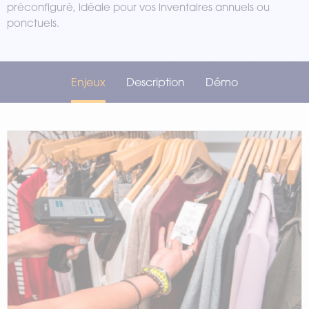
préconfiguré, idéale pour vos inventaires annuels ou
ponctuels.
Enjeux
Description
Démo