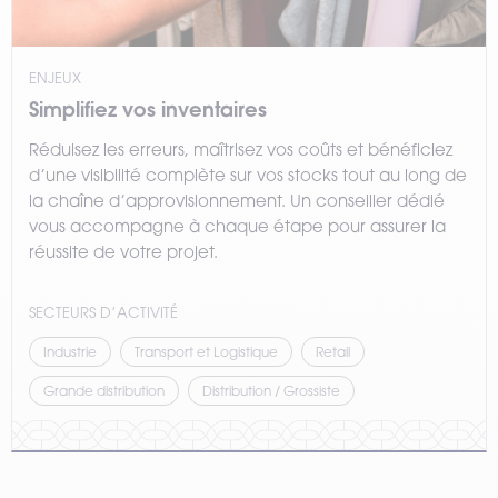
ENJEUX
Simplifiez vos inventaires
Réduisez les erreurs, maîtrisez vos coûts et bénéficiez
d’une visibilité complète sur vos stocks tout au long de
la chaîne d’approvisionnement. Un conseiller dédié
vous accompagne à chaque étape pour assurer la
réussite de votre projet.
SECTEURS D’ACTIVITÉ
Industrie
Transport et Logistique
Retail
Grande distribution
Distribution / Grossiste