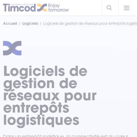
Accueil
Logiciels
Logiciels de gestion de réseaux pour entrepôts logist
Logiciels de
gestion de
réseaux pour
entrepôts
logistiques
Dans un entrepôt logistique, la connectivité est au cœur