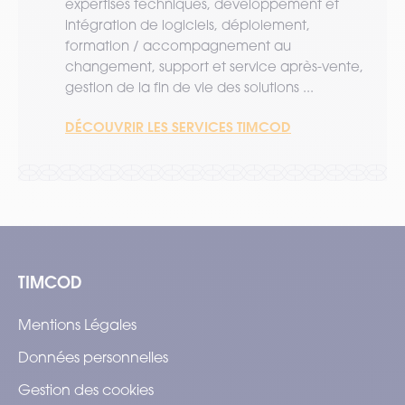
expertises techniques, développement et
intégration de logiciels, déploiement,
formation / accompagnement au
changement, support et service après-vente,
gestion de la fin de vie des solutions ...
DÉCOUVRIR LES SERVICES TIMCOD
TIMCOD
Mentions Légales
Données personnelles
Gestion des cookies