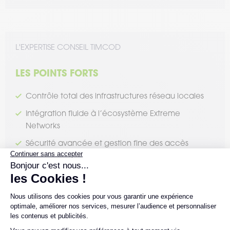
L'EXPERTISE CONSEIL TIMCOD
LES POINTS FORTS
Contrôle total des infrastructures réseau locales
Intégration fluide à l’écosystème Extreme
Networks
Sécurité avancée et gestion fine des accès
utilisateurs
Idéal pour les entrepôts à forte exigence de
fiabilité
LES POINTS DE VIGILANCE