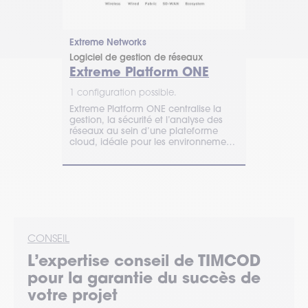
Extreme Networks
Extreme Net
Logiciel de gestion de réseaux
Logiciel de 
Extreme Platform ONE
Extreme
1 configuration possible.
1 configurat
Extreme Platform ONE centralise la
ExtremeClou
gestion, la sécurité et l’analyse des
analyser et 
réseaux au sein d’une plateforme
d’entreprise
cloud, idéale pour les environnements
complète et 
exigeants.
entrepôts.
CONSEIL
L’expertise
conseil
de TIMCOD
pour la garantie du succès de
votre projet