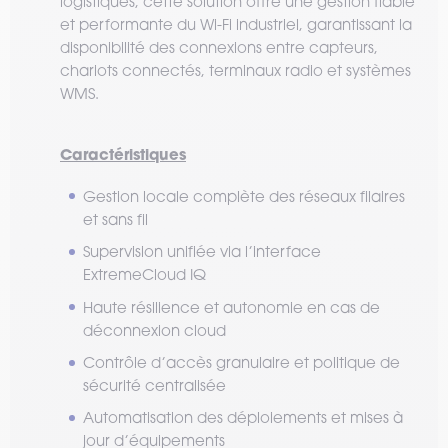
logistiques, cette solution offre une gestion fiable
et performante du Wi-Fi industriel, garantissant la
disponibilité des connexions entre capteurs,
chariots connectés, terminaux radio et systèmes
WMS.
Caractéristiques
Gestion locale complète des réseaux filaires
et sans fil
Supervision unifiée via l’interface
ExtremeCloud IQ
Haute résilience et autonomie en cas de
déconnexion cloud
Contrôle d’accès granulaire et politique de
sécurité centralisée
Automatisation des déploiements et mises à
jour d’équipements