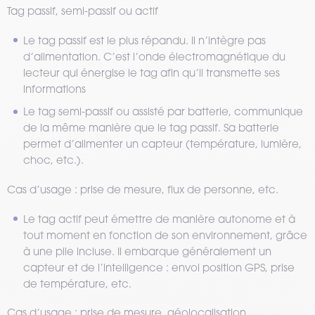
Tag passif, semi-passif ou actif
Le tag passif est le plus répandu. Il n’intègre pas
d’alimentation. C’est l’onde électromagnétique du
lecteur qui énergise le tag afin qu’il transmette ses
informations
Le tag semi-passif ou assisté par batterie, communique
de la même manière que le tag passif. Sa batterie
permet d’alimenter un capteur (température, lumière,
choc, etc.).
Cas d’usage : prise de mesure, flux de personne, etc.
Le tag actif peut émettre de manière autonome et à
tout moment en fonction de son environnement, grâce
à une pile incluse. Il embarque généralement un
capteur et de l’intelligence : envoi position GPS, prise
de température, etc.
Cas d’usage : prise de mesure, géolocalisation