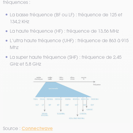
fréquences :
La basse fréquence (BF ou LF) : fréquence de 125 et
134,2 KHz
La haute fréquence (HF) : fréquence de 13,56 MHz
L’ultra haute fréquence (UHF) : fréquence de 863 à 915
Mhz
La super haute fréquence (SHF) : fréquence de 2,45
GHz et 5,8 GHz
Connectwave
Source :