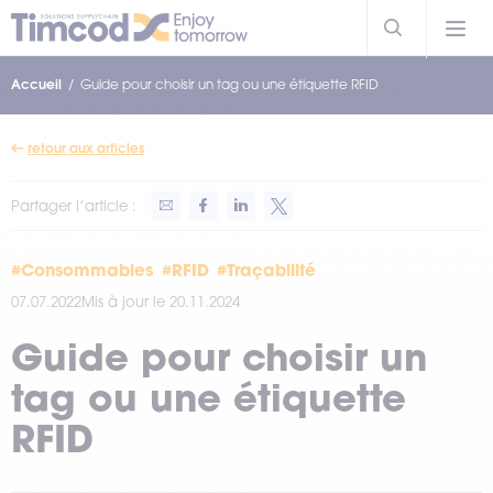
Accueil
Guide pour choisir un tag ou une étiquette RFID
retour aux articles
Partager l’article :
#Consommables
#RFID
#Traçabilité
07.07.2022
Mis à jour le 20.11.2024
Guide pour choisir un
tag ou une étiquette
RFID