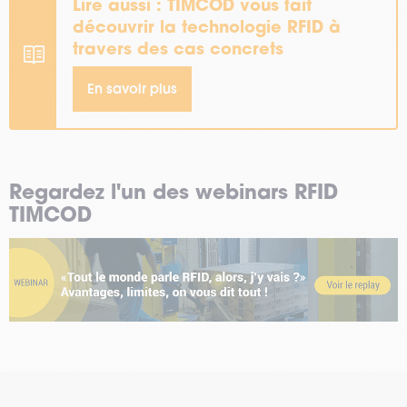
Lire aussi : TIMCOD vous fait
découvrir la technologie RFID à
travers des cas concrets
En savoir plus
Regardez l'un des webinars RFID
TIMCOD