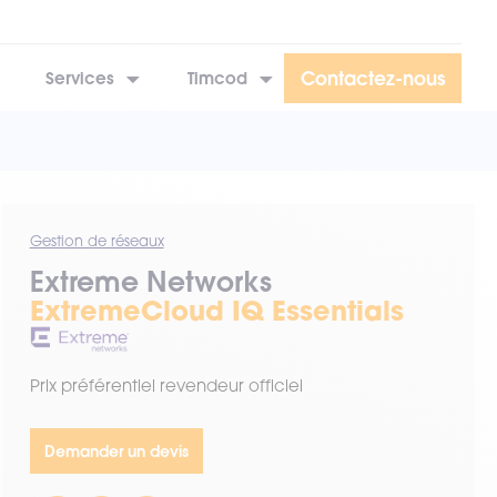
Contactez-nous
Services
Timcod
Gestion de réseaux
Extreme Networks
ExtremeCloud IQ Essentials
Prix préférentiel revendeur officiel
Demander un devis