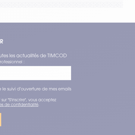
ER
tes les actualités de TIMCOD
rofessionnel :
 le suivi d'ouverture de mes emails
 sur "S'inscrire", vous acceptez
es de confidentialité
.