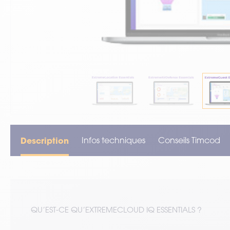
VOIR TOUT LE MATÉRIEL
Description
Infos techniques
Conseils Timcod
QU’EST-CE QU’EXTREMECLOUD IQ ESSENTIALS ?