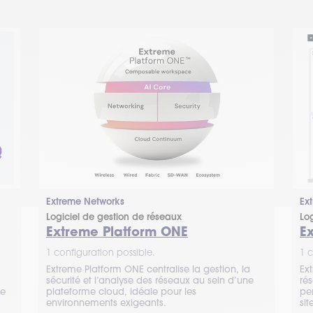
Extreme Networks
Ex
Logiciel de gestion de réseaux
Lo
Extreme Platform ONE
E
1 configuration possible.
1 c
Extreme Platform ONE centralise la gestion, la
Ex
sécurité et l’analyse des réseaux au sein d’une
rés
le
plateforme cloud, idéale pour les
pe
environnements exigeants.
sit