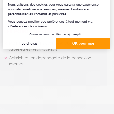
LES POINTS DE VIGILANCE
Moins de fonctions avancées que les éditions
supérieures (Pilot, CoPilot)
Administration dépendante de la connexion
Internet