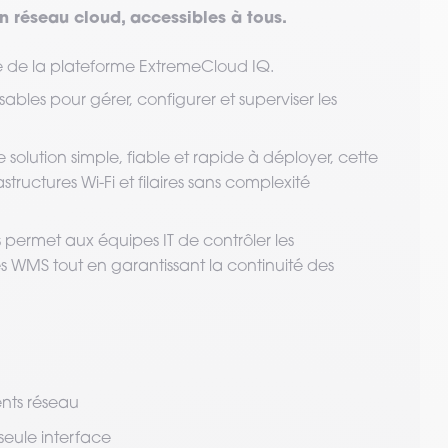
on réseau cloud, accessibles à tous.
se de la plateforme ExtremeCloud IQ.
sables pour gérer, configurer et superviser les
solution simple, fiable et rapide à déployer, cette
astructures Wi-Fi et filaires sans complexité
 permet aux équipes IT de contrôler les
 WMS tout en garantissant la continuité des
nts réseau
seule interface