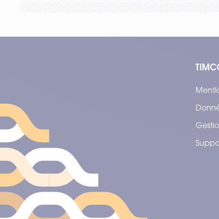
TIMC
Menti
Donné
Gestio
Suppo