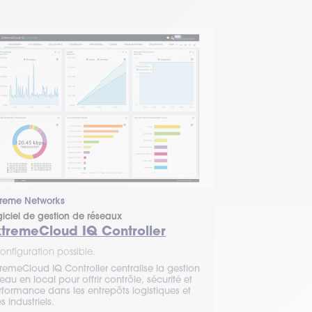
treme Networks
giciel de gestion de réseaux
xtremeCloud IQ Controller
onfiguration possible.
tremeCloud IQ Controller centralise la gestion
eau en local pour offrir contrôle, sécurité et
rformance dans les entrepôts logistiques et
es industriels.