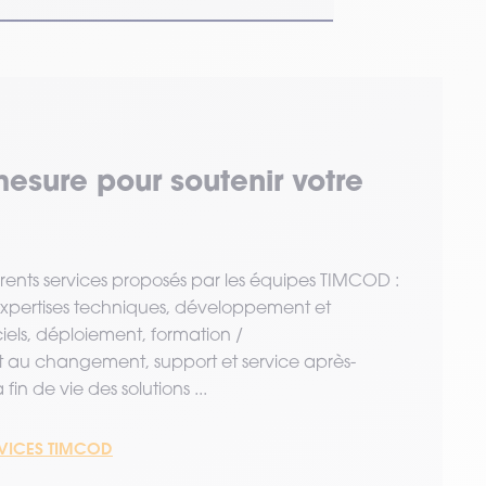
mesure pour soutenir votre
érents services proposés par les équipes TIMCOD :
 expertises techniques, développement et
ciels, déploiement, formation /
u changement, support et service après-
fin de vie des solutions ...
RVICES TIMCOD