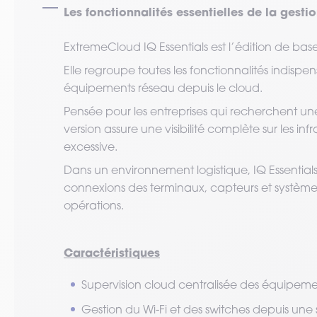
Les fonctionnalités essentielles de la gesti
ExtremeCloud IQ Essentials est l’édition de ba
Elle regroupe toutes les fonctionnalités indispen
équipements réseau depuis le cloud.
Pensée pour les entreprises qui recherchent une 
version assure une visibilité complète sur les infr
excessive.
Dans un environnement logistique, IQ Essentials
connexions des terminaux, capteurs et systèmes
opérations.
Caractéristiques
Supervision cloud centralisée des équipeme
Gestion du Wi-Fi et des switches depuis une 