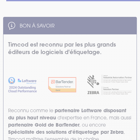
BON À SAVOIR
Timcod est reconnu par les plus grands
éditeurs de logiciels d'étiquetage.
partenaire Loftware disposant
Reconnu comme le
du plus haut niveau
d'expertise en France, mais aussi
partenaire Gold de BarTender
, ou encore
Spécialiste des solutions d'étiquetage par Zebra
,
Timcod maîtrise l'ensemble de la chaîne