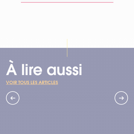
À lire aussi
VOIR TOUS LES ARTICLES