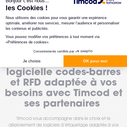
MIGRATION SAP S/4HANA
Trouvez la solution
logicielle codes-barres
et RFD adaptée à vos
besoins avec Timcod et
ses partenaires
Timcod vous accompagne dans le choix et le
déploiement de logiciels d’étiquetage adaptés à vos