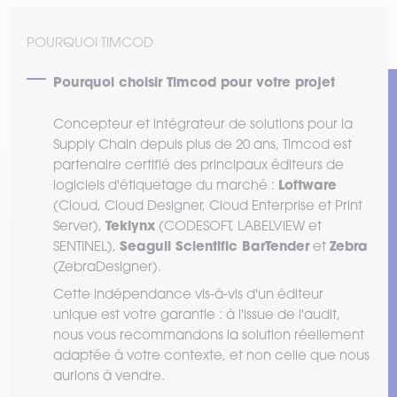
POURQUOI TIMCOD
Pourquoi choisir Timcod pour votre projet
Concepteur et intégrateur de solutions pour la
Supply Chain depuis plus de 20 ans, Timcod est
partenaire certifié des principaux éditeurs de
Loftware
logiciels d'étiquetage du marché :
(Cloud, Cloud Designer, Cloud Enterprise et Print
Teklynx
Server),
(CODESOFT, LABELVIEW et
Seagull Scientific BarTender
Zebra
SENTINEL),
et
(ZebraDesigner).
Cette indépendance vis-à-vis d'un éditeur
unique est votre garantie : à l'issue de l'audit,
nous vous recommandons la solution réellement
adaptée à votre contexte, et non celle que nous
aurions à vendre.