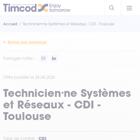
Accueil
Technicien⸱ne Systèmes et Réseaux - CDI - Toulouse
Retour aux annonces
Partager l'offre :
Offre publiée le 24.04.2026
Technicien⸱ne Systèmes
et Réseaux - CDI -
Toulouse
Type de contrat :
CDI