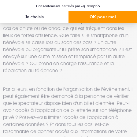
responsabilité en cas de casse et perte de productivité en
cas de panne : l'utilisation d'un smartphone privé dans le
cadre d'une activité professionnelle n'est jamais
recommandée. Moins résistants, ils peuvent se casser en
cas de chute ou de choc, ce qui est fréquent dans les
lieux de fortes affluence. Que faire si le smartphone d'un
bénévole se casse lors du scan des pass ? Un autre
bénévole ou organisateur lui prête son smartphone ? Il est
envoyé sur une autre mission et remplacé par un autre
bénévole ? Qui prend en charge l'assurance et la
réparation du téléphone ?
Par ailleurs, en fonction de l'organisation de l'événement, il
peut également être demandé à la personne de vérifier
que le spectateur dispose bien d'un billet d'entrée. Peut-il
avoir accès à l'application de billetterie sur son téléphone
privé ? Pouvez-vous limiter l'accès de l'application à
certaines données ? Et dans tous les cas, est-ce
raisonnable de donner accès aux informations de votre