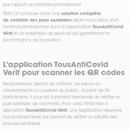
par rapport au matériel professionnel.
solution complète
TIMCOD propose donc une
de contrôle des pass sanitaires
alliant la location d'un
TousAntiCovid
terminal professionnel durci à l'application
Vérif
et un ensemble de services qui garantissent la
performance de la solution.
L'application TousAntiCovid
Verif pour scanner les QR codes
Restaurateurs, gérant de cinéma, de salons ou
d'événements accueillant du public : à partir de 50
participants, il vous est à présent demandé de vérifier le
pass sanitaire de vos invités. Pour cela, l'Etat met à
TousAntiCovid Vérif
disposition
, une application réservée
aux professionnels qui permet de vérifier la validité des
preuves sanitaires.