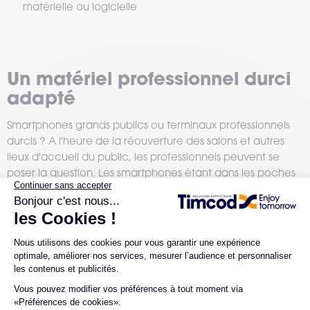
matérielle ou logicielle
Un matériel professionnel durci
adapté
Smartphones grands publics ou terminaux professionnels
durcis ? A l'heure de la réouverture des salons et autres
lieux d'accueil du public, les professionnels peuvent se
poser la question. Les smartphones étant dans les poches
de tous les organisateurs et bénévoles, il pourrait être
tentant de simplement leur demander de télécharger
l'application et de l'utiliser pour scanner les pass sanitaires.
Pourtant, ce n'est pas si simple que cela.
Compatibilité de l'environnement informatique, protection
des données de l'entreprise, performance, résistance,