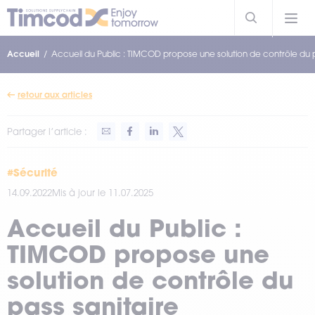
Accueil
Accueil du Public : TIMCOD propose une solution de contrôle du p
retour aux articles
Partager l’article :
#Sécurité
14.09.2022
Mis à jour le 11.07.2025
Accueil du Public :
TIMCOD propose une
solution de contrôle du
pass sanitaire