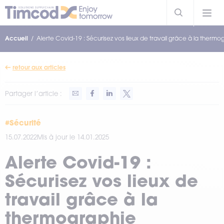
Accueil
Alerte Covid-19 : Sécurisez vos lieux de travail grâce à la thermo
retour aux articles
Partager l’article :
#Sécurité
15.07.2022
Mis à jour le 14.01.2025
Alerte Covid-19 :
Sécurisez vos lieux de
travail grâce à la
thermographie