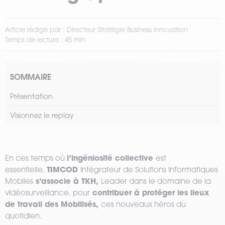
Article rédigé par : Directeur Stratégie Business Innovation
Temps de lecture : 45 min
SOMMAIRE
Présentation
Visionnez le replay
l’ingéniosité collective
En ces temps où
est
TIMCOD
essentielle,
Intégrateur de Solutions Informatiques
s’associe à TKH,
Mobiles
Leader dans le domaine de la
contribuer à protéger les lieux
vidéosurveillance, pour
de travail des Mobilisés,
ces nouveaux héros du
quotidien.