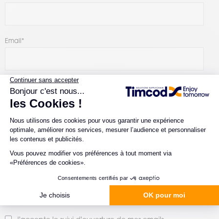
Email
*
Nom de l'entreprise
*
Zone géographique
*
Numéro de téléphone
*