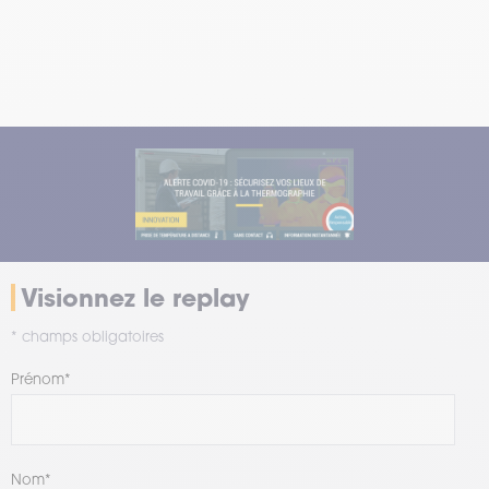
Visionnez le replay
* champs obligatoires
Prénom
*
Nom
*