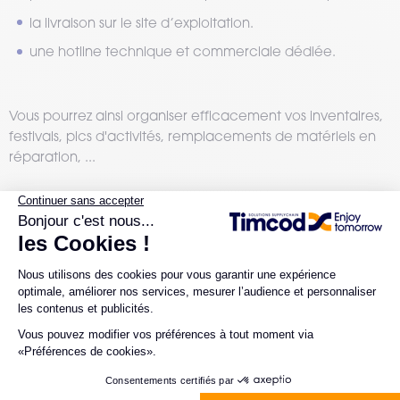
la livraison sur le site d’exploitation.
une hotline technique et commerciale dédiée.
Vous pourrez ainsi organiser efficacement vos inventaires,
festivals, pics d'activités, remplacements de matériels en
réparation, ...
Vous êtes intéressés ?
Les équipes sont à votre disposition pour répondre à vos
questions et répondre à vos besoins.
Contacter TIMCOD