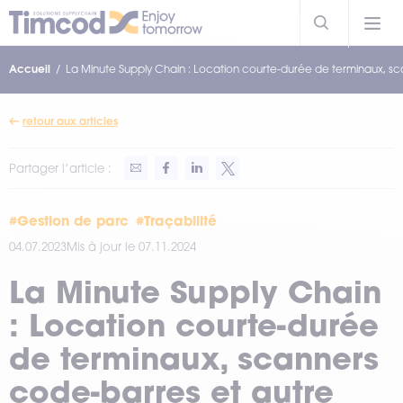
Accueil
La Minute Supply Chain : Location courte-durée de terminaux, sc
retour aux articles
Partager l’article :
#Gestion de parc
#Traçabilité
04.07.2023
Mis à jour le 07.11.2024
La Minute Supply Chain
: Location courte-durée
de terminaux, scanners
code-barres et autre