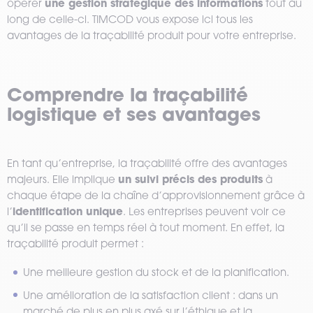
une gestion stratégique des informations
opérer
tout au
long de celle-ci. TIMCOD vous expose ici tous les
avantages de la traçabilité produit pour votre entreprise.
Comprendre la traçabilité
logistique et ses avantages
En tant qu’entreprise, la traçabilité offre des avantages
un suivi précis des produits
majeurs. Elle implique
à
chaque étape de la chaîne d’approvisionnement grâce à
identification unique
l’
. Les entreprises peuvent voir ce
qu’il se passe en temps réel à tout moment. En effet, la
traçabilité produit permet :
Une meilleure gestion du stock et de la planification.
Une amélioration de la satisfaction client : dans un
marché de plus en plus axé sur l’éthique et la