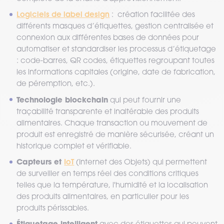
Logiciels de label design
: création facilitée des
différents masques d’étiquettes, gestion centralisée et
connexion aux différentes bases de données pour
automatiser et standardiser les processus d’étiquetage
: code-barres, QR codes, étiquettes regroupant toutes
les informations capitales (origine, date de fabrication,
de péremption, etc.).
Technologie blockchain
qui peut fournir une
traçabilité transparente et inaltérable des produits
alimentaires. Chaque transaction ou mouvement de
produit est enregistré de manière sécurisée, créant un
historique complet et vérifiable.
Capteurs et
IoT
(Internet des Objets) qui permettent
de surveiller en temps réel des conditions critiques
telles que la température, l'humidité et la localisation
des produits alimentaires, en particulier pour les
produits périssables.
Étiquetage intelligent
avec des étiquettes qui peuvent