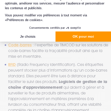
TIMCOD apporte des solutions liées à la traçabilité
logistique dans ces secteurs pointilleux :
Code-barres
: l’expertise de TIMCOD sur les solutions de
code-barres facilite la traçabilité produit ainsi que la
mise en inventaire.
RFID
(Radio Frequency Identification). Ces étiquettes
peuvent stocker plus d’informations qu’un code-barres
standard. Elles peuvent être lues à distance pour
Logiciels de gestion de la
faciliter le suivi des produits.
chaîne d'approvisionnement
qui aident à gérer et à
surveiller le flux de produits alimentaires, de
l'approvisionnement en matières premières à la
livraison au consommateur final, offrant une visibilité
complète de la chaîne d'approvisionnement.