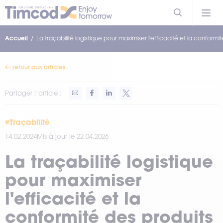
Accueil
La traçabilité logistique pour maximiser l'efficacité et la conformi
retour aux articles
Partager l’article :
#Traçabilité
14.02.2024
Mis à jour le 22.04.2026
La traçabilité logistique
pour maximiser
l'efficacité et la
conformité des produits