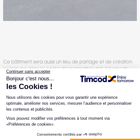
Ce bâtiment sera aussi un lieu de partage et de création
commune dans le cadre d’organisation d’évènements
entre partenaires et/ou clients mais aussi d’évènements
internes.
TIMCOD a également souhaité offrir à ses clients une
expérience immersive à travers un showroom visible dès
l’entrée du bâtiment. Cet espace innovant et modulable
sera le lieu de découvertes et de démonstrations
concrètes pour les visiteurs.