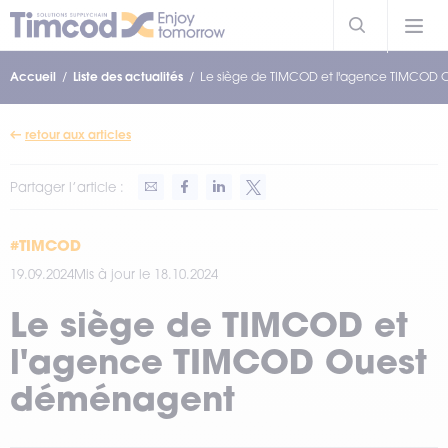
Accueil
Liste des actualités
Le siège de TIMCOD et l'agence TIMCOD
retour aux articles
Partager l’article :
#TIMCOD
19.09.2024
Mis à jour le 18.10.2024
Le siège de TIMCOD et
l'agence TIMCOD Ouest
déménagent