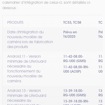
calendrier d’intégration de celui-ci, sont détaillés ci-
dessous :
TC53, TC58
TC7
PRODUITS
Date d'intégration du
Prévu en
Pré
T4/2025
T4/
nouveau modèle de
caméra lors de fabrication
des produits
Android 11 - Version
11-42-08.00-
11-
RG-U00 (GMS)
RG-
minimale de LifeGuard
nécessaire au
11-42-08.00-RN-
11-
fonctionnement du
U00 (AOSP)
U00
nouveau modèle de
caméra
Android 13 - Version
13-39-18.00-
13-
RG-U00 (GMS)
RG-
minimale de LifeGuard
nécessaire au
13-39-18.00-RN-
13-