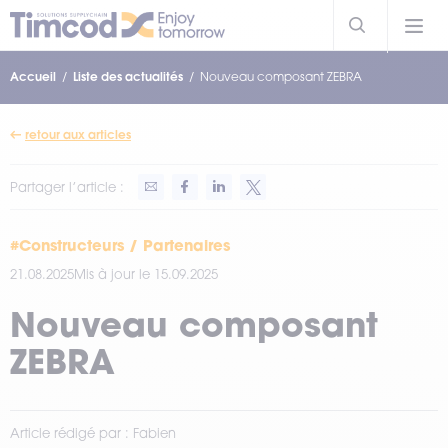
Accueil
Liste des actualités
Nouveau composant ZEBRA
retour aux articles
Partager l’article :
#Constructeurs / Partenaires
21.08.2025
Mis à jour le 15.09.2025
Nouveau composant
ZEBRA
Article rédigé par : Fabien