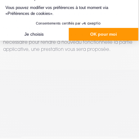
l’écran.
Timcod réalisera à titre gracieux, pour les clients ayant
contrat de maintenance
souscrits à un
, la vérification du
bon fonctionnement du master connu de nos archives
techniques. Cependant, si une évolution s'avère
nécessaire pour rendre à nouveau fonctionnelle la partie
applicative, une prestation vous sera proposée.