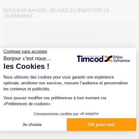
RETOUR EN IMAGES : REVIVEZ LES TEMPS FORT DE
L'ÉVÈNEMENT.