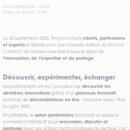
Article rédigé par : Claire
Temps de lecture : 2 min
clients, partenaires
Le 25 septembre 2025, Timcod a réuni
et experts
à Nantes pour une nouvelle édition du Timcod
Connect, un rendez-vous placé sous le signe de
l’innovation, de l’expertise et du partage
.
Découvrir, expérimenter, échanger
découvrir les
Les participants ont eu l’occasion de
dernières innovations
parcours immersif
grâce à un
démonstrations en live
ponctué de
: machine vision, Pick-
to-Light, RFID…
salon partenaires
En parallèle, le
proposait un espace
rencontrer, discuter et
convivial et interactif pour
partager
avec les acteurs technologiques du secteur. Cet