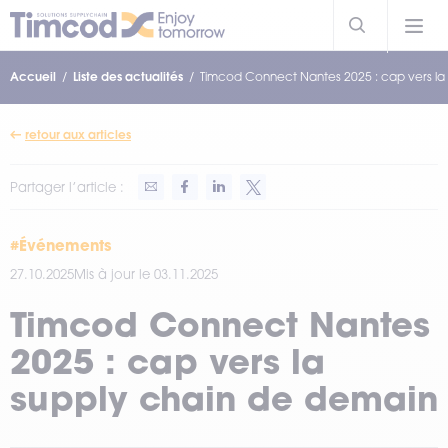
Accueil
Liste des actualités
Timcod Connect Nantes 2025 : cap vers la
retour aux articles
Partager l’article :
#Événements
27.10.2025
Mis à jour le 03.11.2025
Timcod Connect Nantes
2025 : cap vers la
supply chain de demain