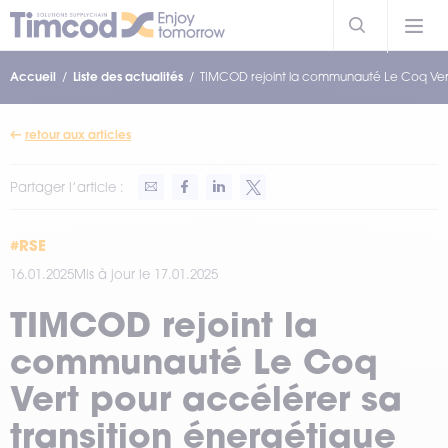
Accueil
Liste des actualités
TIMCOD rejoint la communauté Le Coq Vert 
retour aux articles
Partager l’article :
#RSE
16.01.2025
Mis à jour le 17.01.2025
TIMCOD rejoint la
communauté Le Coq
Vert pour accélérer sa
transition énergétique