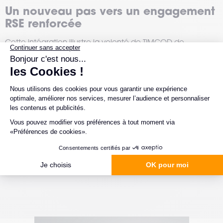
Un nouveau pas vers un engagement
RSE renforcée
Cette intégration illustre la volonté de TIMCOD de
renforcer son ambition de contribuer activement à un
avenir durable. Si vous souhaitez en savoir plus, consultez
Les valeurs et les engagements RSE de TIMCOD
.