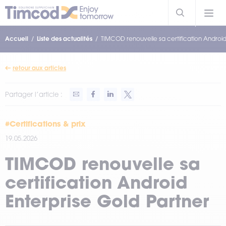
Accueil
Liste des actualités
TIMCOD renouvelle sa certification Android
retour aux articles
Partager l’article :
#Certifications & prix
19.05.2026
TIMCOD renouvelle sa
certification Android
Enterprise Gold Partner