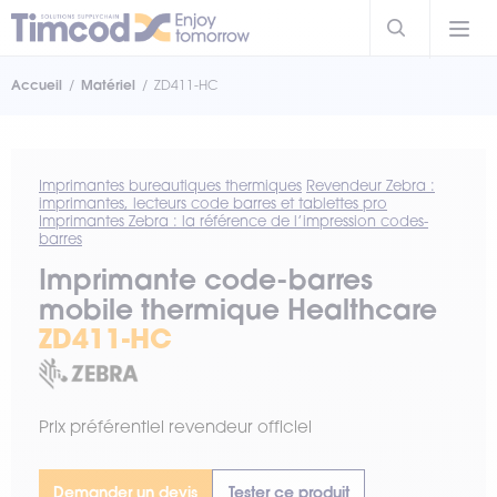
Accueil
Matériel
ZD411-HC
Imprimantes bureautiques thermiques
Revendeur Zebra :
imprimantes, lecteurs code barres et tablettes pro
Imprimantes Zebra : la référence de l’impression codes-
barres
Imprimante code-barres
mobile thermique Healthcare
ZD411-HC
Prix préférentiel revendeur officiel
Demander un devis
Tester ce produit