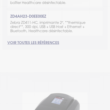
boîtier Healthcare désinfectable.
ZD4AH23-D0EE00EZ
Zebra ZD411-HC, imprimante 2″, **thermique
direct**, 300 dpi, USB + USB Host + Ethernet +
Bluetooth, Healthcare désinfectable.
VOIR TOUTES LES RÉFÉRENCES
ZD4AH23-D0EW02EZ
Zebra ZD411-HC, imprimante 2″, **thermique
direct**, 300 dpi, USB + USB Host + Wi-Fi + Bluetooth,
Healthcare désinfectable.