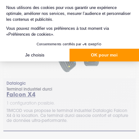
Location uniquement
Datalogic
Terminal industriel durci
Falcon X4
1 configuration possible.
TIMCOD vous propose le terminal industriel Datalogic Falcon
X4 à la location. Ce terminal durci associe confort et capture
de données ultra-performante.