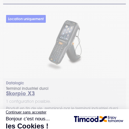
Location uniquement
Datalogic
Terminal industriel durci
Skorpio X3
1 configuration possible.
Produit en fin de vie, remplacé par le terminal industriel durci
Datalogic Skorpio X5. Vous avez besoin de conseils ?
Contactez TIMCOD pour être accompagné.