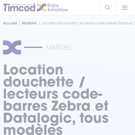
Accueil
Matériel
Location douchette / lecteurs code-barres Zebra et 
MATÉRIEL
Location
douchette /
lecteurs code-
barres Zebra et
Datalogic, tous
modèles