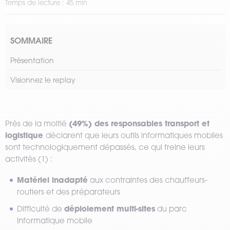
Temps de lecture : 45 min
SOMMAIRE
Présentation
Visionnez le replay
(49%) des responsables transport et
Près de la moitié
logistique
déclarent que leurs outils informatiques mobiles
sont technologiquement dépassés, ce qui freine leurs
activités (1) :
Matériel inadapté
aux contraintes des chauffeurs-
routiers et des préparateurs
déploiement multi-sites
Difficulté de
du parc
informatique mobile