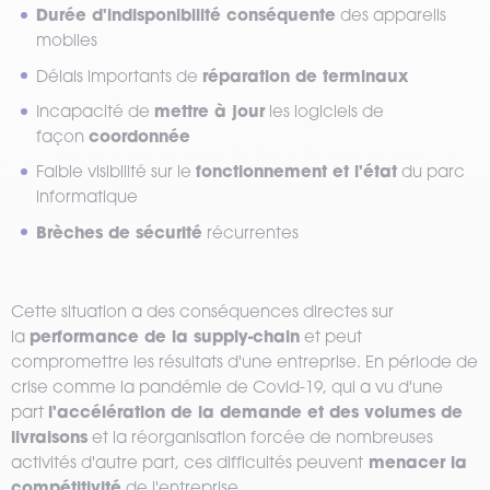
Durée d'indisponibilité conséquente
des appareils
mobiles
réparation de terminaux
Délais importants de
mettre à jour
Incapacité de
les logiciels de
coordonnée
façon
fonctionnement et l'état
Faible visibilité sur le
du parc
informatique
Brèches de sécurité
récurrentes
Cette situation a des conséquences directes sur
performance de la supply-chain
la
et peut
compromettre les résultats d'une entreprise. En période de
crise comme la pandémie de Covid-19, qui a vu d'une
l'accélération de la demande et des volumes de
part
livraisons
et la réorganisation forcée de nombreuses
menacer la
activités d'autre part, ces difficultés peuvent
compétitivité
de l'entreprise.