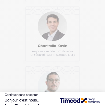
Chantrelle Kevin
Responsable Telecom Réseaux
et Sécurité - STEF IT (Groupe STEF)