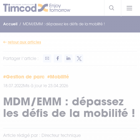
Accueil
MDM/EMM : dépassez les défis de la mobilité !
retour aux articles
Partager l’article :
#Gestion de parc
#Mobilité
18.07.2022
Mis à jour le 23.04.2026
MDM/EMM : dépassez
les défis de la mobilité !
Article rédigé par : Directeur technique