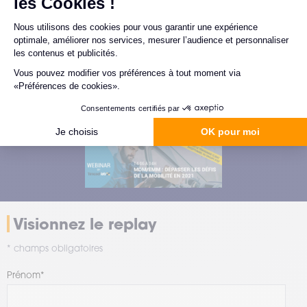
Laigneau Emilien
Senior Regional Sales Account
Manager - SOTI, Inc
Visionnez le replay
* champs obligatoires
Prénom
*