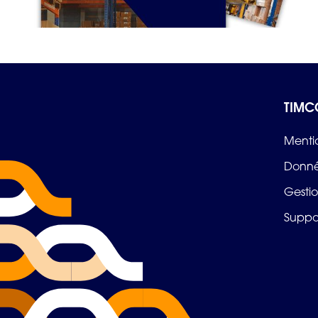
TIMC
Menti
Donné
Gestio
Suppo