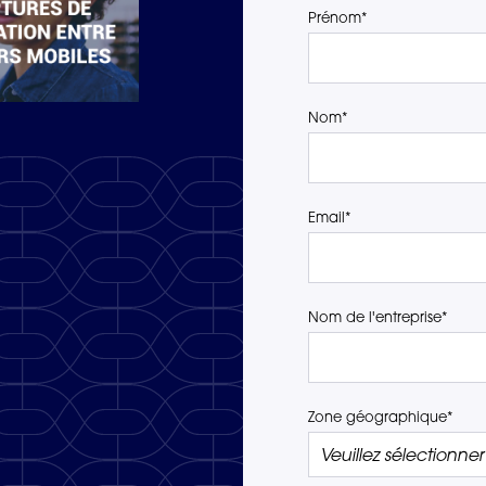
Prénom
*
Nom
*
Email
*
Nom de l'entreprise
*
Zone géographique
*