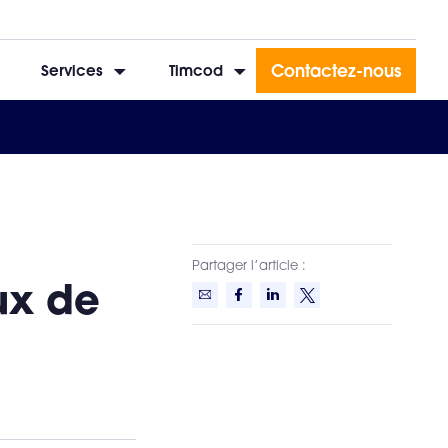
Contactez-nous
Services
Timcod
Partager l’article :
ux de