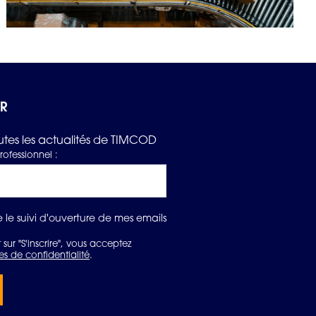
ER
tes les actualités de TIMCOD
rofessionnel :
 le suivi d'ouverture de mes emails
 sur "S'inscrire", vous acceptez
es de confidentialité
.