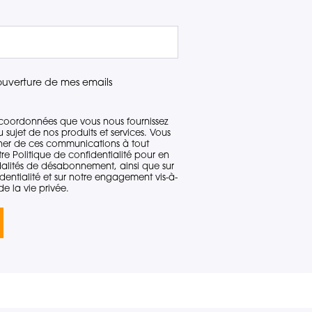
'ouverture de mes emails
coordonnées que vous nous fournissez
sujet de nos produits et services. Vous
er de ces communications à tout
e Politique de confidentialité pour en
dalités de désabonnement, ainsi que sur
dentialité et sur notre engagement vis-à-
de la vie privée.