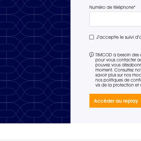
Numéro de téléphone
*
J'accepte le suivi d
TIMCOD a besoin des 
pour vous contacter au 
pouvez vous désabonn
moment. Consultez notr
savoir plus sur nos mo
nos politiques de confi
vis de la protection et 