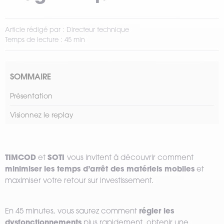
Article rédigé par : Directeur technique
Temps de lecture : 45 min
SOMMAIRE
Présentation
Visionnez le replay
TIMCOD
SOTI
et
vous invitent à découvrir comment
minimiser les temps d’arrêt des matériels mobiles
et
maximiser votre retour sur investissement.
régler les
En 45 minutes, vous saurez comment
dysfonctionnements
plus rapidement, obtenir une