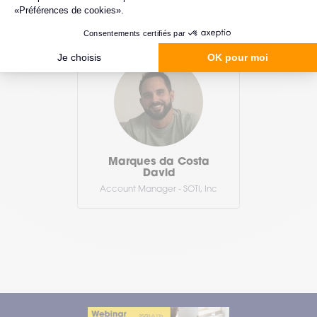
Inc
Marques da Costa
David
Account Manager - SOTI, Inc