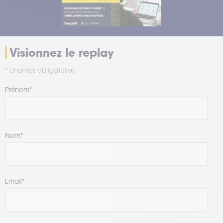
Visionnez le replay
* champs obligatoires
Prénom
*
Nom
*
Email
*