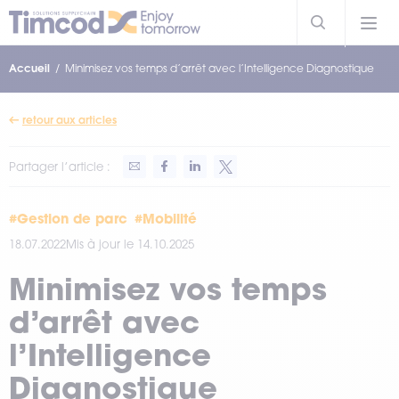
Accueil
Minimisez vos temps d’arrêt avec l’Intelligence Diagnostique
retour aux articles
Partager l’article :
#Gestion de parc
#Mobilité
18.07.2022
Mis à jour le 14.10.2025
Minimisez vos temps
d’arrêt avec
l’Intelligence
Diagnostique