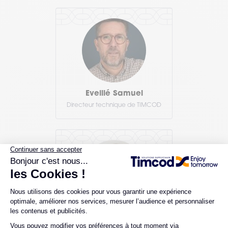
Eveillé Samuel
Directeur technique de TIMCOD
Ebonga Kevin
Team Lead Sales Engineer - SOTI,