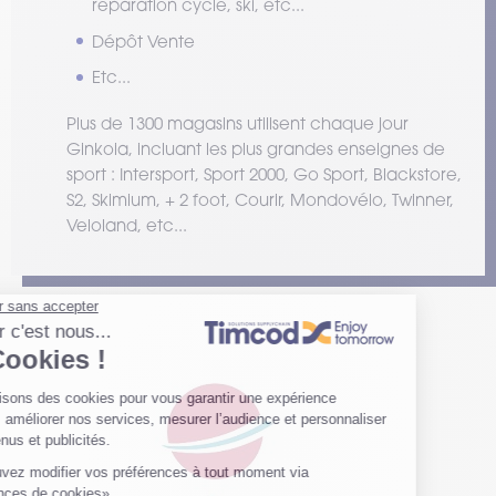
réparation cycle, ski, etc...
Dépôt Vente
Etc...
Plus de 1300 magasins utilisent chaque jour
Ginkoia, incluant les plus grandes enseignes de
sport : Intersport, Sport 2000, Go Sport, Blackstore,
S2, Skimium, + 2 foot, Courir, Mondovélo, Twinner,
Veloland, etc...