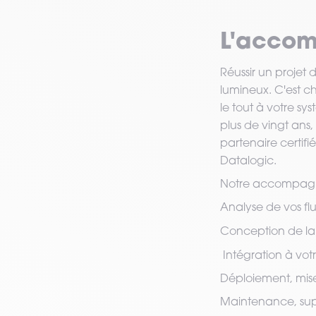
L'acco
Réussir un projet
lumineux. C'est c
le tout à votre sy
plus de vingt ans
partenaire certif
Datalogic.
Notre accompagne
Analyse de vos flu
Conception de l
Intégration à vot
Déploiement, mise
Maintenance, supp