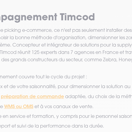
mpagnement Timcod
 de picking e-commerce, ce n'est pas seulement installer de
hoisir la bonne méthode d'organisation, dimensionner les zo
stème. Concepteur et intégrateur de solutions pour la suppl
, Timcod réunit 125 experts dans 7 agences en France et tra
ié des grands constructeurs du secteur, comme Zebra, Hone
ment couvre tout le cycle du projet :
x et de votre saisonnalité, pour dimensionner la solution au 
préparation de commande
a
adaptée, du choix de la mét
WMS ou OMS
re
et à vos canaux de vente.
 en service et formation, y compris pour le personnel saison
ort et suivi de la performance dans la durée.