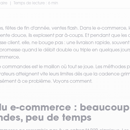
laire
Temps de lecture : 6 min
es, fêtes de fin d'année, ventes flash. Dans le e-commerce,
ente douce, ils explosent par à-coups. Et pendant que l
sse client, elle, ne bouge pas : une livraison rapide, souvent
e promesse quand le débit double ou triple en quelques jours, 
commerce.
 commandes est le maillon où tout se joue. Les méthodes pa
teurs atteignent vite leurs limites dès que la cadence grim
cisément à ce problème. Voyons comment.
 du e-commerce : beaucoup
des, peu de temps