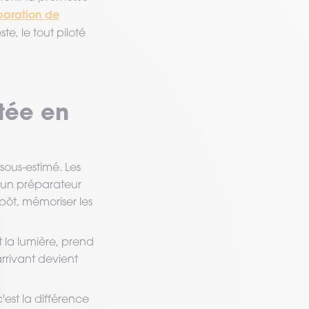
paration de
te, le tout piloté
tée en
sous-estimé. Les
er un préparateur
pôt, mémoriser les
t la lumière, prend
 arrivant devient
'est la différence