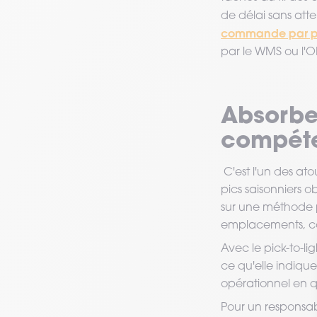
de délai sans att
commande par pi
par le WMS ou l'
Absorbe
compéte
C'est l'un des ato
pics saisonniers o
sur une méthode p
emplacements, c
Avec le pick-to-li
ce qu'elle indique,
opérationnel en q
Pour un responsabl