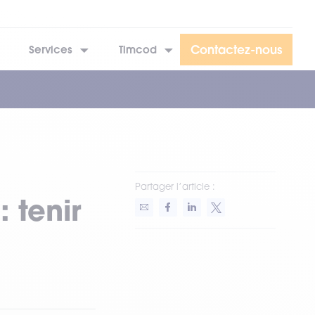
Contactez-nous
Services
Timcod
Partager l’article :
 tenir