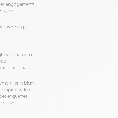
 les engagements
ent, de
esurer, ce qui
ht varie selon le
eau
 fonction des
vement, en ciblant
nt rapide. Selon
 des étiquettes
ernative