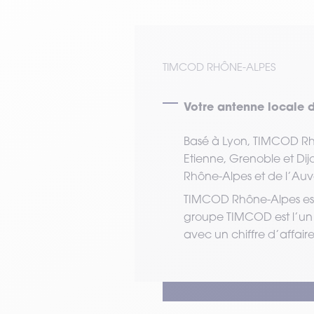
VOIR TOUT LE MATÉRIEL
TIMCOD RHÔNE-ALPES
Votre antenne locale
Basé à Lyon, TIMCOD Rh
Etienne, Grenoble et Dijo
Rhône-Alpes et de l’Au
TIMCOD Rhône-Alpes est
groupe TIMCOD est l’un d
avec un chiffre d’affaire