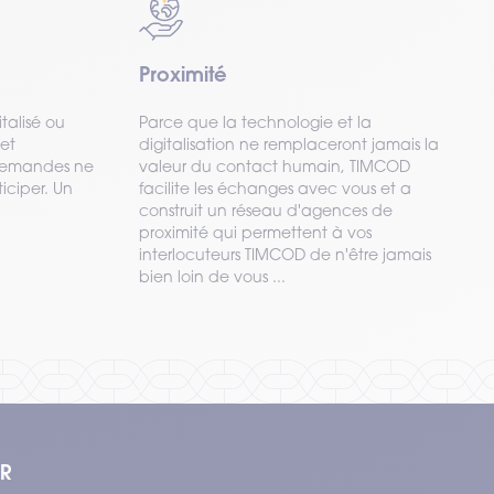
Proximité
alisé ou
Parce que la technologie et la
 et
digitalisation ne remplaceront jamais la
s demandes ne
valeur du contact humain, TIMCOD
ticiper. Un
facilite les échanges avec vous et a
construit un réseau d'agences de
proximité qui permettent à vos
interlocuteurs TIMCOD de n'être jamais
bien loin de vous ...
ER