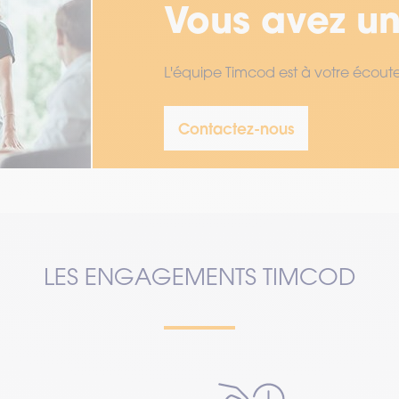
Vous avez un
L'équipe Timcod est à votre écout
Contactez-nous
LES ENGAGEMENTS TIMCOD