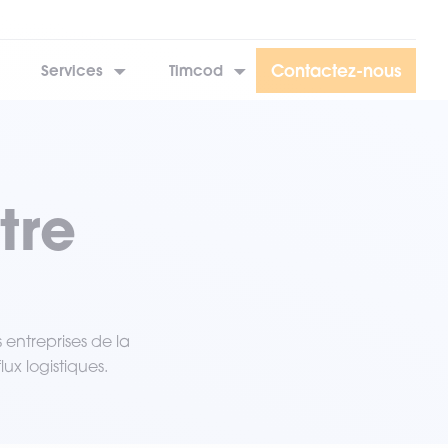
Contactez-nous
Services
Timcod
tre
 entreprises de la
ux logistiques.