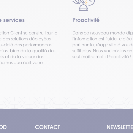
e services
Proactivité
ction Client se construit sur la
Dans ce nouveau monde digit
 des solutions déployées
l'information est fluide, ciblée
Au-delà des performances
pertinente, réagir vite à vo
c'est bien de la qualité des
suffit plus. Nous voulons les an
nis et de la valeur des
seul maitre mot : Proactivité !
maines que nait votre
OD
CONTACT
NEWSLETT