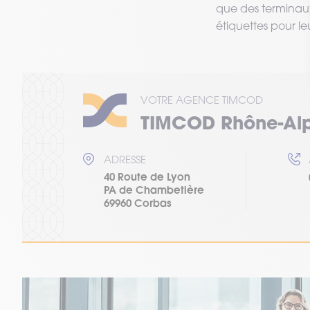
que des terminaux
étiquettes pour l
VOTRE AGENCE TIMCOD
TIMCOD Rhône-Al
ADRESSE
40 Route de Lyon
PA de Chambetière
69960
Corbas