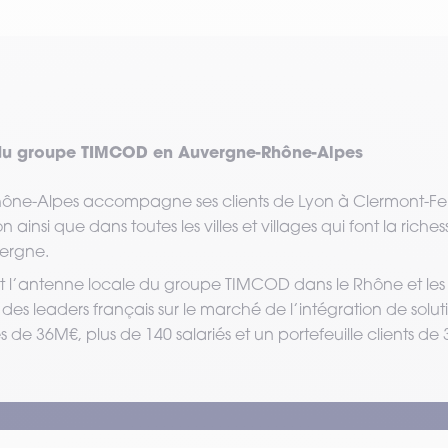
 du groupe TIMCOD en Auvergne-Rhône-Alpes
ône-Alpes accompagne ses clients de Lyon à Clermont-Fer
n ainsi que dans toutes les villes et villages qui font la ric
vergne.
 l’antenne locale du groupe TIMCOD dans le Rhône et les 
es leaders français sur le marché de l’intégration de solut
s de 36M€, plus de 140 salariés et un portefeuille clients de 