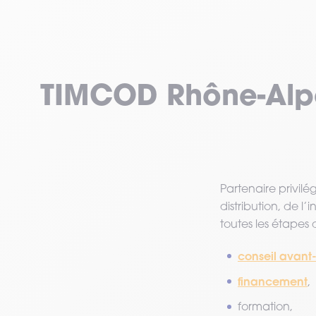
TIMCOD Rhône-Alpes
Partenaire privilé
distribution, de 
toutes les étapes d
conseil avant
financement
,
formation,