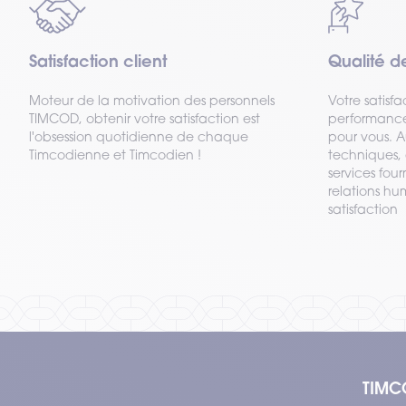
Satisfaction client
Qualité d
Moteur de la motivation des personnels
Votre satisfa
TIMCOD, obtenir votre satisfaction est
performance
l'obsession quotidienne de chaque
pour vous. 
Timcodienne et Timcodien !
techniques, 
services four
relations hu
satisfaction
TIMC