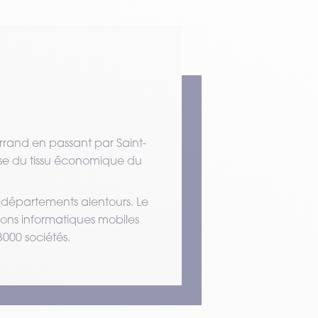
rand en passant par Saint-
hesse du tissu économique du
départements alentours. Le
ions informatiques mobiles
3000 sociétés.