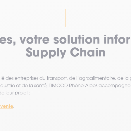
, votre solution info
Supply Chain
gié des entreprises du transport, de l’agroalimentaire, de l
l’industrie et de la santé, TIMCOD Rhône-Alpes accompagne 
e leur projet :
-vente
,