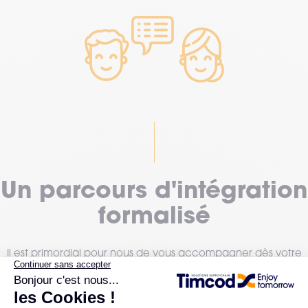
Un parcours d'intégration
formalisé
Il est primordial pour nous de vous accompagner dès votre
arrivée et tout au long de votre vie chez TIMCOD.
Vous bénéficierez de notre parcours d'intégration pour partie
collectif et pour partie individualisé afin que vous puissiez