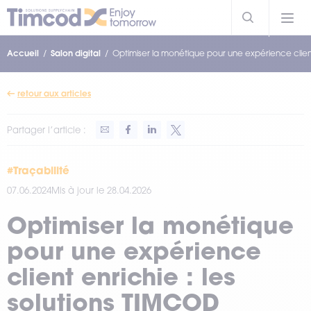
Accueil
Salon digital
Optimiser la monétique pour une expérience client
retour aux articles
Partager l’article :
#Traçabilité
07.06.2024
Mis à jour le 28.04.2026
Optimiser la monétique
pour une expérience
client enrichie : les
solutions TIMCOD