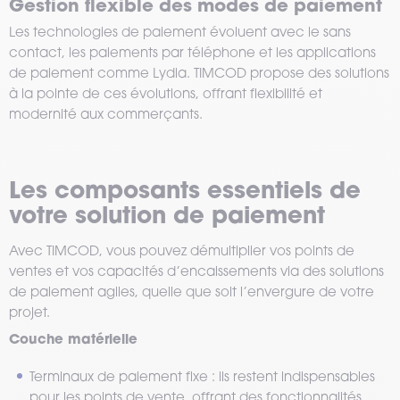
Gestion flexible des modes de paiement
Les technologies de paiement évoluent avec le sans
contact, les paiements par téléphone et les applications
de paiement comme Lydia. TIMCOD propose des solutions
à la pointe de ces évolutions, offrant flexibilité et
modernité aux commerçants.
Les composants essentiels de
votre solution de paiement
Avec TIMCOD, vous pouvez démultiplier vos points de
ventes et vos capacités d’encaissements via des solutions
de paiement agiles, quelle que soit l’envergure de votre
projet.
Couche matérielle
Terminaux de paiement fixe : ils restent indispensables
pour les points de vente, offrant des fonctionnalités