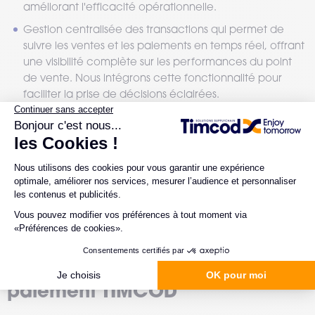
améliorant l'efficacité opérationnelle.
Gestion centralisée des transactions qui permet de
suivre les ventes et les paiements en temps réel, offrant
une visibilité complète sur les performances du point
de vente. Nous intégrons cette fonctionnalité pour
faciliter la prise de décisions éclairées.
Gestion de votre parc informatique : grâce à la mise
en place d’un logiciel de Gestion de Parc Informatique
Mobile (MDM : Mobile Device Management), vous
bénéficiez d'un outil de supervision de vos équipements
et gardez la visibilité sur l'ensemble de votre parc
mobile.
Les atouts de la solution de
paiement TIMCOD