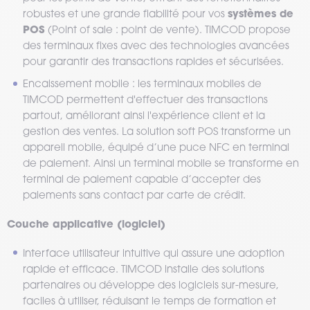
systèmes de
robustes et une grande fiabilité pour vos
POS
(Point of sale : point de vente). TIMCOD propose
des terminaux fixes avec des technologies avancées
pour garantir des transactions rapides et sécurisées.
Encaissement mobile : les terminaux mobiles de
TIMCOD permettent d'effectuer des transactions
partout, améliorant ainsi l'expérience client et la
gestion des ventes. La solution soft POS transforme un
appareil mobile, équipé d’une puce NFC en terminal
de paiement. Ainsi un terminal mobile se transforme en
terminal de paiement capable d’accepter des
paiements sans contact par carte de crédit.
Couche applicative (logiciel)
Interface utilisateur intuitive qui assure une adoption
rapide et efficace. TIMCOD installe des solutions
partenaires ou développe des logiciels sur-mesure,
faciles à utiliser, réduisant le temps de formation et