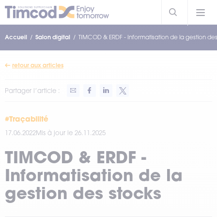
Accueil
Salon digital
TIMCOD & ERDF - Informatisation de la gestion des
retour aux articles
Partager l’article :
#Traçabilité
17.06.2022
Mis à jour le 26.11.2025
TIMCOD & ERDF -
Informatisation de la
gestion des stocks