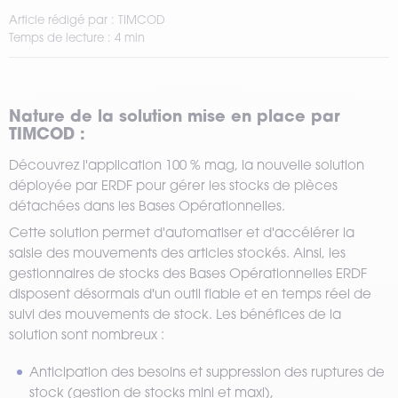
Article rédigé par : TIMCOD
Temps de lecture : 4 min
Nature de la solution mise en place par
TIMCOD :
Découvrez l'application 100 % mag, la nouvelle solution
déployée par ERDF pour gérer les stocks de pièces
détachées dans les Bases Opérationnelles.
Cette solution permet d'automatiser et d'accélérer la
saisie des mouvements des articles stockés. Ainsi, les
gestionnaires de stocks des Bases Opérationnelles ERDF
disposent désormais d'un outil fiable et en temps réel de
suivi des mouvements de stock. Les bénéfices de la
solution sont nombreux :
Anticipation des besoins et suppression des ruptures de
stock (gestion de stocks mini et maxi),