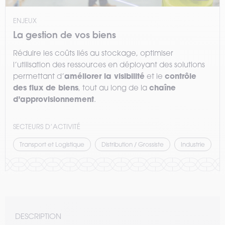
ENJEUX
La gestion de vos biens
Réduire les coûts liés au stockage, optimiser
l’utilisation des ressources en déployant des solutions
améliorer la visibilité
contrôle
permettant d’
et le
des flux de biens
chaîne
, tout au long de la
d’approvisionnement
.
SECTEURS D’ACTIVITÉ
Transport et Logistique
Distribution / Grossiste
Industrie
DESCRIPTION