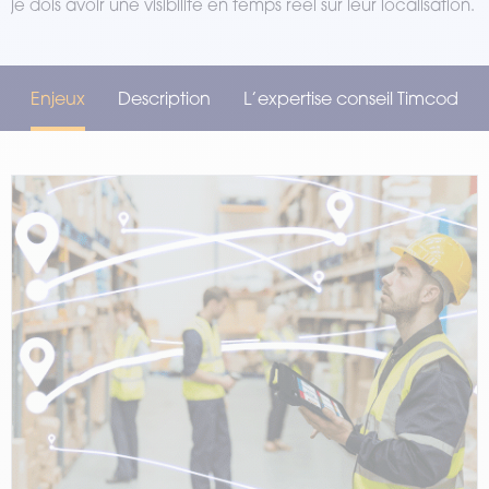
je dois avoir une visibilité en temps réel sur leur localisation.
Enjeux
Description
L’expertise conseil Timcod