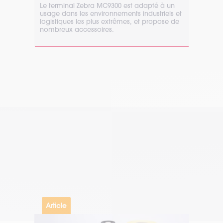
Le terminal Zebra MC9300 est adapté à un
usage dans les environnements industriels et
logistiques les plus extrêmes, et propose de
nombreux accessoires.
Article
Li