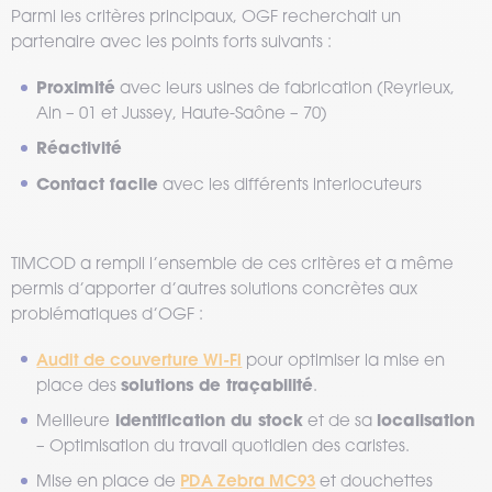
Parmi les critères principaux, OGF recherchait un
partenaire avec les points forts suivants :
Proximité
avec leurs usines de fabrication (Reyrieux,
Ain – 01 et Jussey, Haute-Saône – 70)
Réactivité
Contact facile
avec les différents interlocuteurs
TIMCOD a rempli l’ensemble de ces critères et a même
permis d’apporter d’autres solutions concrètes aux
problématiques d’OGF :
Audit de couverture Wi-Fi
pour optimiser la mise en
solutions de traçabilité
place des
.
identification du stock
localisation
Meilleure
et de sa
– Optimisation du travail quotidien des caristes.
PDA Zebra MC93
Mise en place de
et douchettes