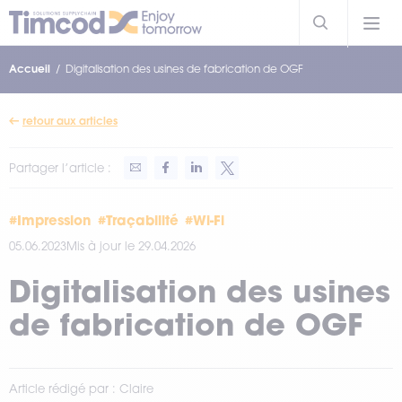
Accueil
Digitalisation des usines de fabrication de OGF
retour aux articles
Partager l’article :
#Impression
#Traçabilité
#Wi-Fi
05.06.2023
Mis à jour le 29.04.2026
Digitalisation des usines
de fabrication de OGF
Article rédigé par : Claire