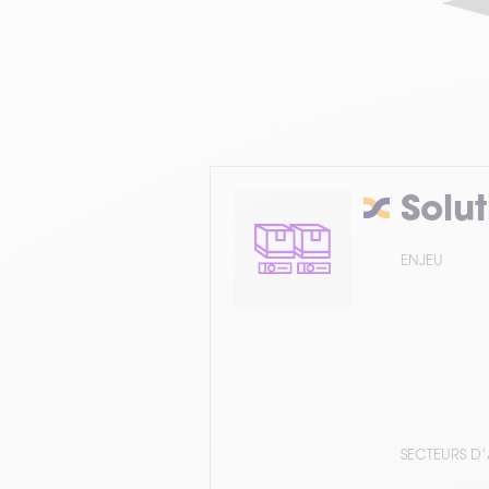
Solut
ENJEU
SECTEURS D’