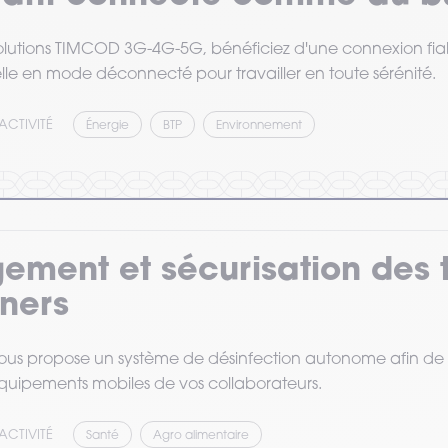
olutions TIMCOD 3G-4G-5G, bénéficiez d'une connexion fia
lle en mode déconnecté pour travailler en toute sérénité.
ACTIVITÉ
Énergie
BTP
Environnement
ement et sécurisation des 
ners
s propose un système de désinfection autonome afin de ré
quipements mobiles de vos collaborateurs.
ACTIVITÉ
Santé
Agro alimentaire