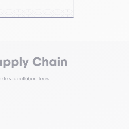
upply Chain
e de vos collaborateurs