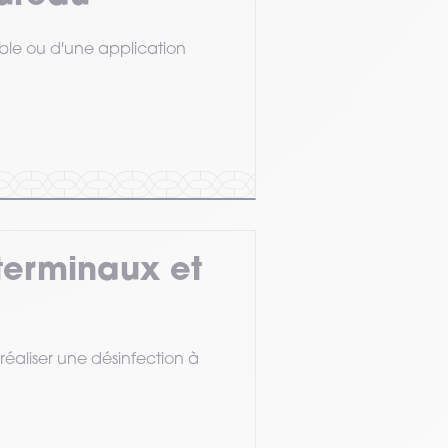
ble ou d'une application
terminaux et
aliser une désinfection à