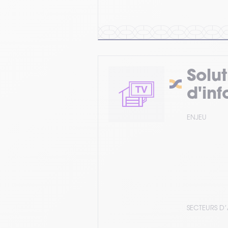
Solu
d'in
ENJEU
SECTEURS D’