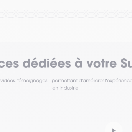
rces dédiées à votre S
, vidéos, témoignages... permettant d'améliorer l'expérienc
en Industrie.