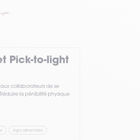
 Pick-to-light
 aux collaborateurs de se
Réduire la pénibilité physique
ie
Agro alimentaire