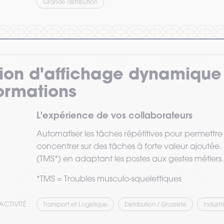
Grande distribution
tion d'affichage dynamique
formations
L'expérience de vos collaborateurs
Automatiser les tâches répétitives pour permettre
concentrer sur des tâches à forte valeur ajoutée. 
(TMS*) en adaptant les postes aux gestes métiers.
*TMS = Troubles musculo-squelettiques
ACTIVITÉ
Transport et Logistique
Distribution / Grossiste
Industr