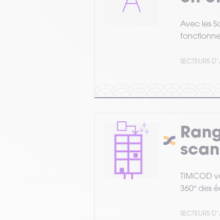
Avec les S
fonctionne
SECTEURS D’
Rang
scan
TIMCOD vou
360° des é
SECTEURS D’