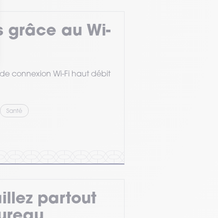
 grâce au Wi-
de connexion Wi-Fi haut débit
Santé
illez partout
ureau