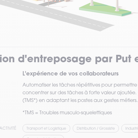
ion d'entreposage par Put et
L'expérience de vos collaborateurs
Automatiser les tâches répétitives pour permettre
concentrer sur des tâches à forte valeur ajoutée. 
(TMS*) en adaptant les postes aux gestes métiers.
*TMS = Troubles musculo-squelettiques
ACTIVITÉ
Transport et Logistique
Distribution / Grossiste
Industr