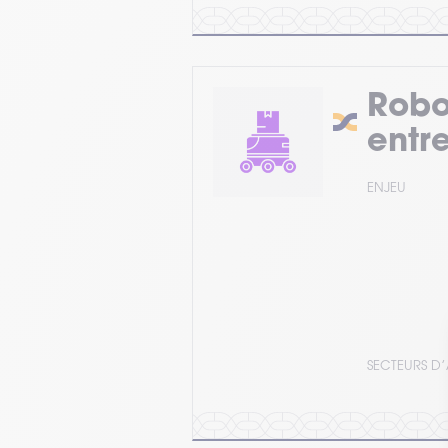
Robo
entr
ENJEU
SECTEURS D’