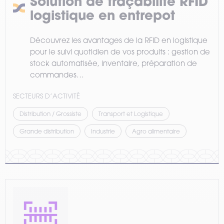
Solution de traçabilité RFID
logistique en entrepot
Découvrez les avantages de la RFID en logistique
pour le suivi quotidien de vos produits : gestion de
stock automatisée, inventaire, préparation de
commandes…
SECTEURS D’ACTIVITÉ
Distribution / Grossiste
Transport et Logistique
Grande distribution
Industrie
Agro alimentaire