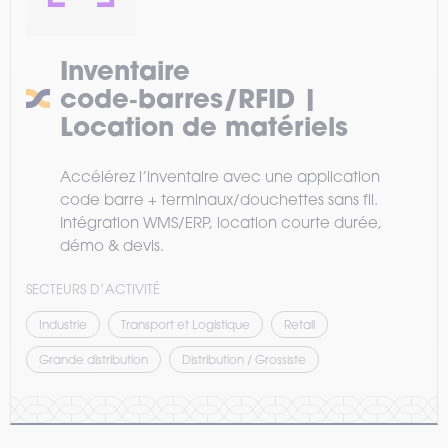
Inventaire
code‑barres/RFID |
Location de matériels
Accélérez l’inventaire avec une application
code barre + terminaux/douchettes sans fil.
Intégration WMS/ERP, location courte durée,
démo & devis.
SECTEURS D’ACTIVITÉ
Industrie
Transport et Logistique
Retail
Grande distribution
Distribution / Grossiste