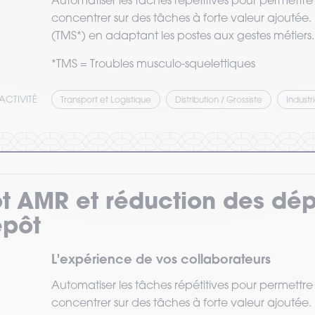
Automatiser les tâches répétitives pour permettre
concentrer sur des tâches à forte valeur ajoutée. 
(TMS*) en adaptant les postes aux gestes métiers.
*TMS = Troubles musculo-squelettiques
ACTIVITÉ
Transport et Logistique
Distribution / Grossiste
Industr
t AMR et réduction des dé
epôt
L'expérience de vos collaborateurs
Automatiser les tâches répétitives pour permettre
concentrer sur des tâches à forte valeur ajoutée. 