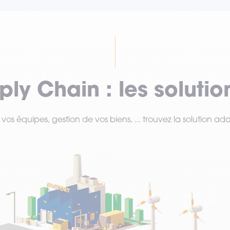
ly Chain : les solution
 vos équipes, gestion de vos biens, ... trouvez la solution ad