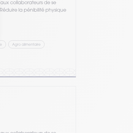
 aux collaborateurs de se
Réduire la pénibilité physique
ie
Agro alimentaire