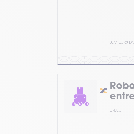
SECTEURS D’
Robo
entr
ENJEU