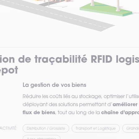
ion de traçabilité RFID logi
epot
La gestion de vos biens
Réduire les coûts liés au stockage, optimiser l’util
améliorer l
déployant des solutions permettant d’
flux de biens
chaîne d’appr
, tout au long de la
ACTIVITÉ
Distribution / Grossiste
Transport et Logistique
Grande 