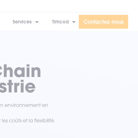
Contactez-nous
Services
Timcod
Chain
strie
à un environnement en
coûts et la flexibilité.