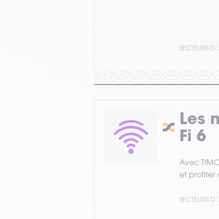
SECTEURS D’
Les 
Fi 6
Avec TIMCO
et profite
SECTEURS D’