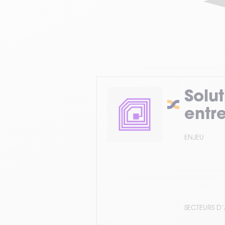
Solut
entr
ENJEU
SECTEURS D’