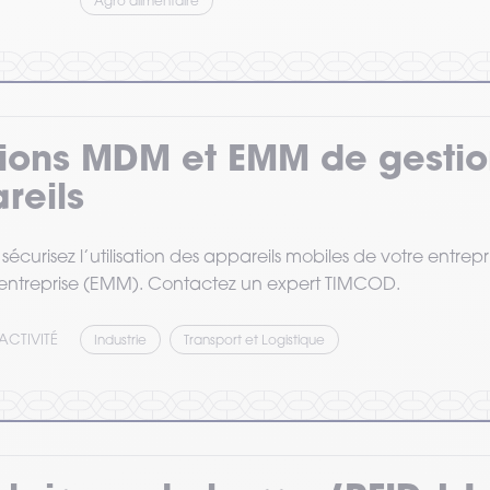
Agro alimentaire
tions MDM et EMM de gestio
reils
t sécurisez l’utilisation des appareils mobiles de votre entrep
'entreprise (EMM). Contactez un expert TIMCOD.
ACTIVITÉ
Industrie
Transport et Logistique