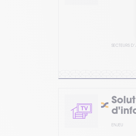
SECTEURS D’
Solu
d'in
ENJEU