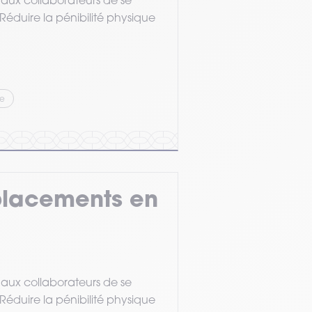
 aux collaborateurs de se
Réduire la pénibilité physique
ie
placements en
 aux collaborateurs de se
Réduire la pénibilité physique