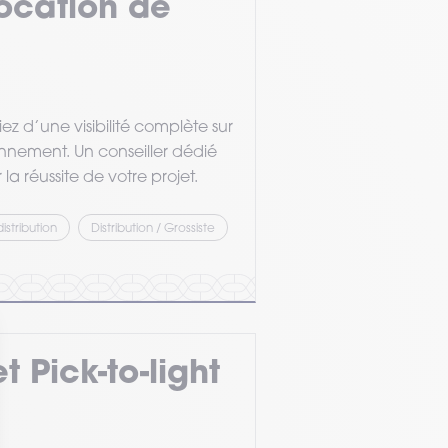
Location de
iez d’une visibilité complète sur
onnement. Un conseiller dédié
réussite de votre projet.
stribution
Distribution / Grossiste
 Pick-to-light