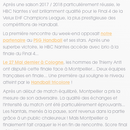
Après une saison 2017 / 2018 particulièrement réussie, le
HBC Nantes s’est brillamment qualifié pour le Final 4 de la
Velux EHF Champions League, la plus prestigieuse des
compétitions de Handball.
notre
La première rencontre du week-end opposait
partenaire
PSG Handball
au
et ses stars. Après une
superbe victoire, le HBC Nantes accède avec brio à la
finale du Final 4...
Le 27 Mai dernier à Cologne
, les hommes de Thierry Anti
ont disputé cette finale face à Montpellier... Deux équipes
françaises en finale... Une première qui souligne le niveau
Handball tricolore
atteint par le
!
Après un début de match équilibré, Montpellier a pris la
mesure de son adversaire. La qualité des échanges et
l'intensité du match ont été particulièrement éprouvants...
Les Nantais, menés à la pause, sont revenus dans la partie
grâce à un public chaleureux ! Mais Montpellier a
finalement fait craquer le H en fin de rencontre. Score final