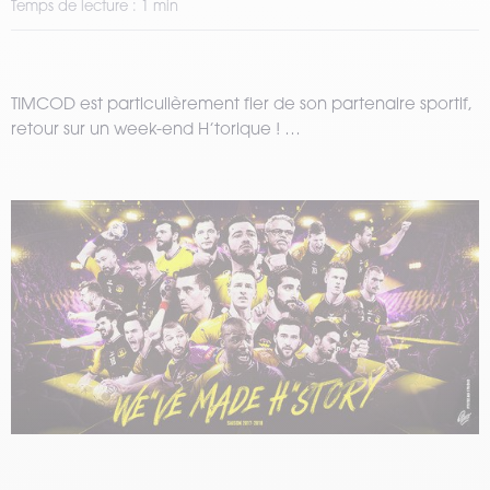
Temps de lecture : 1 min
TIMCOD est particulièrement fier de son partenaire sportif,
retour sur un week-end H’torique ! …