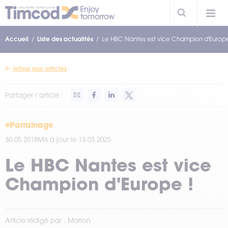
Accueil
Liste des actualités
Le HBC Nantes est vice Champion d'Europe
retour aux articles
Partager l’article :
#Parrainage
30.05.2018
Mis à jour le 13.03.2025
Le HBC Nantes est vice
Champion d'Europe !
Article rédigé par : Marion