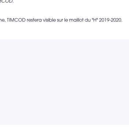
IMCOD.
e, TIMCOD restera visible sur le maillot du "H" 2019-2020.