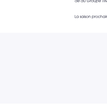
de du Groupe T
La saison prochain