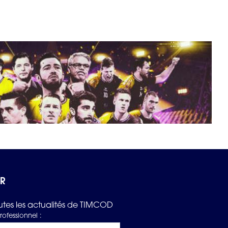
e Europe
 l’article
ER
tes les actualités de TIMCOD
rofessionnel :