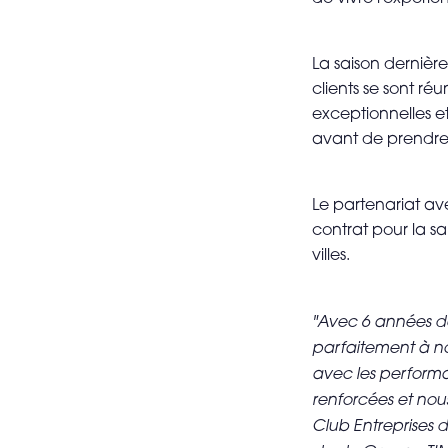
La saison derniè
clients se sont ré
exceptionnelles et
avant de prendre 
Le partenariat av
contrat pour la s
villes.
"Avec 6 années de
parfaitement à no
avec les performan
renforcées et nou
Club Entreprises 