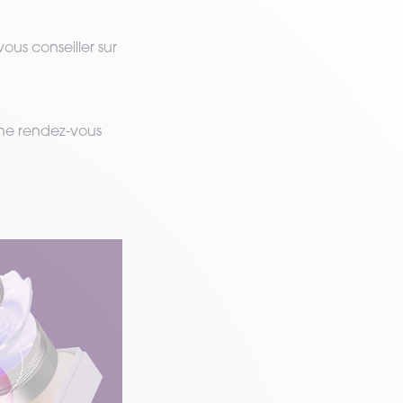
us conseiller sur
ne rendez-vous