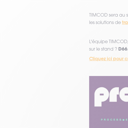
VOIR TOUT LE MATÉRIEL
TIMCOD sera au s
tr
les solutions de
L'équipe TIMCO
D66
sur le stand ?
Cliquez ici pour 