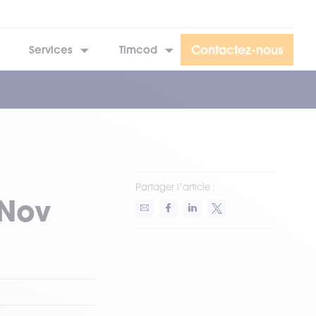
Contactez-nous
Services
Timcod
Partager l’article :
 Nov