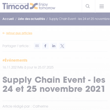
Accueil
Liste des actualités
Supply Chain Event - les 24 et 25 novembr
retour aux articles
Partager l’article :
#Événements
16.11.2021
Mis à jour le 25.07.2025
Supply Chain Event - les
24 et 25 novembre 2021
Article rédigé par : Catherine