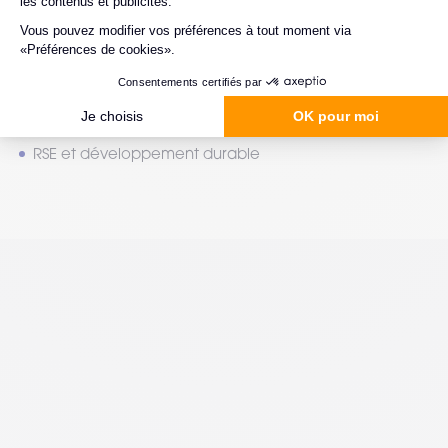
Asset tracking, machine vision et picking
Big data, IA et analyse prédictive
Robot/cobotique, drône et exosquelette
Communication et sécurisation du personnel
RSE et développement durable