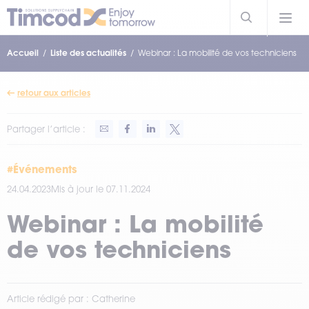
Accueil
Liste des actualités
Webinar : La mobilité de vos techniciens
retour aux articles
Partager l’article :
#Événements
24.04.2023
Mis à jour le 07.11.2024
Webinar : La mobilité
de vos techniciens
Article rédigé par : Catherine