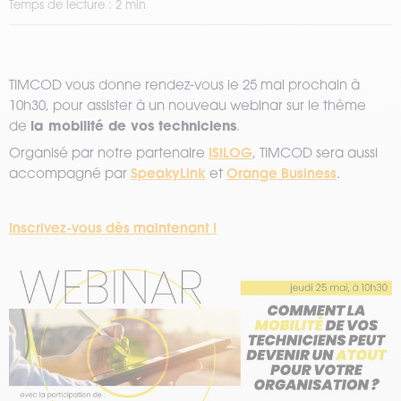
Temps de lecture : 2 min
TIMCOD vous donne rendez-vous le 25 mai prochain à
10h30, pour assister à un nouveau webinar sur le thème
la mobilité de vos techniciens
de
.
ISILOG
Organisé par notre partenaire
, TIMCOD sera aussi
SpeakyLink
Orange Business
accompagné par
et
.
Inscrivez-vous dès maintenant !