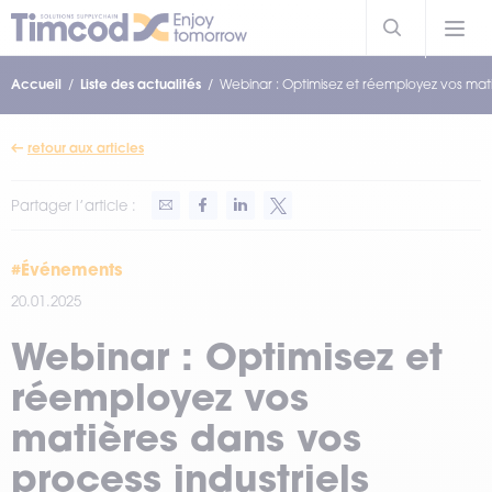
Accueil
Liste des actualités
Webinar : Optimisez et réemployez vos mati
retour aux articles
Partager l’article :
#Événements
20.01.2025
Webinar : Optimisez et
réemployez vos
matières dans vos
process industriels