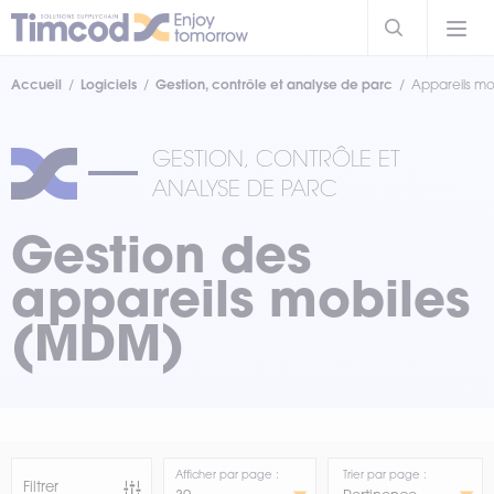
Accueil
Logiciels
Gestion, contrôle et analyse de parc
Appareils mo
GESTION, CONTRÔLE ET
ANALYSE DE PARC
Gestion des
appareils mobiles
(MDM)
Afficher par page :
Trier par page :
Filtrer