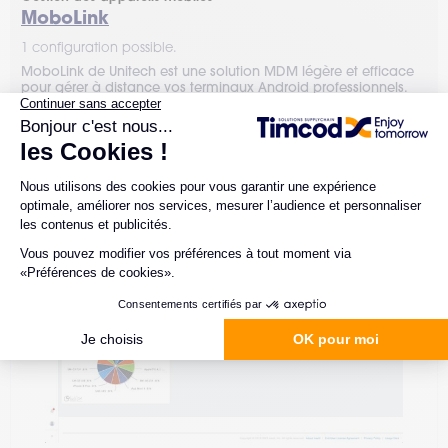
MoboLink
1 configuration possible.
MoboLink de Unitech est une solution MDM légère et efficace
pour gérer à distance vos terminaux Android professionnels.
Vous avez projet ? Contactez Timcod.
Comparer