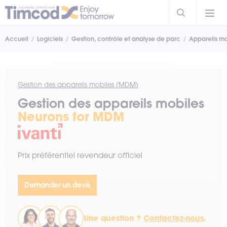
Accueil
Logiciels
Gestion, contrôle et analyse de parc
Appareils m
Gestion des appareils mobiles (MDM)
Gestion des appareils mobiles
Neurons for MDM
Prix préférentiel revendeur officiel
Demander un devis
Une question ?
Contactez-nous
.